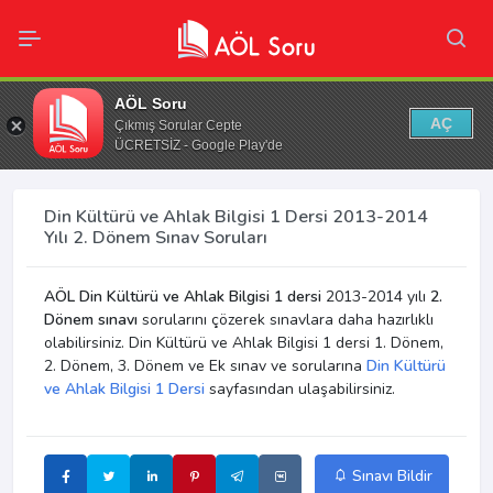
AÖL Soru
AÇ
Çıkmış Sorular Cepte
ÜCRETSİZ - Google Play'de
Din Kültürü ve Ahlak Bilgisi 1 Dersi 2013-2014
Yılı 2. Dönem Sınav Soruları
AÖL Din Kültürü ve Ahlak Bilgisi 1 dersi
2013-2014 yılı
2.
Dönem sınavı
sorularını çözerek sınavlara daha hazırlıklı
olabilirsiniz. Din Kültürü ve Ahlak Bilgisi 1 dersi 1. Dönem,
2. Dönem, 3. Dönem ve Ek sınav ve sorularına
Din Kültürü
ve Ahlak Bilgisi 1 Dersi
sayfasından ulaşabilirsiniz.
Sınavı Bildir