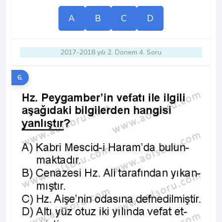
A
B
C
D
2017-2018 yılı 2. Dönem 4. Soru
6.