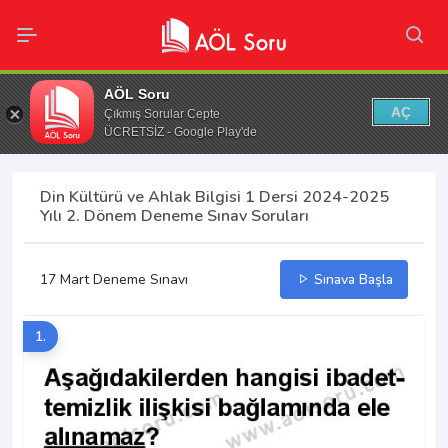
AÖL Soru
AÇ
Çıkmış Sorular Cepte
ÜCRETSİZ - Google Play'de
Din Kültürü ve Ahlak Bilgisi 1 Dersi 2024-2025
Yılı 2. Dönem Deneme Sınav Soruları
17 Mart Deneme Sınavı
Sınava Başla
1.