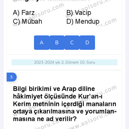
A
B
C
D
2023-2024 yılı 2. Dönem 10. Soru
3.