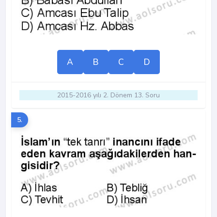
A
B
C
D
2015-2016 yılı 2. Dönem 13. Soru
5.