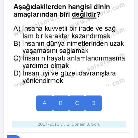
A
B
C
D
2017-2018 yılı 2. Dönem 3. Soru