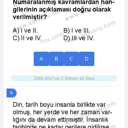
A
B
C
D
2016-2017 yılı 2. Dönem 16. Soru
9.