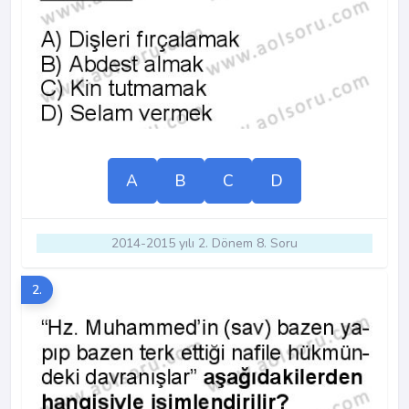
A
B
C
D
2014-2015 yılı 2. Dönem 8. Soru
2.