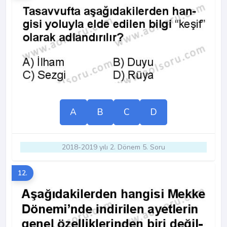
A
B
C
D
2018-2019 yılı 2. Dönem 5. Soru
12.