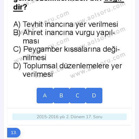
A
B
C
D
2015-2016 yılı 2. Dönem 17. Soru
13.