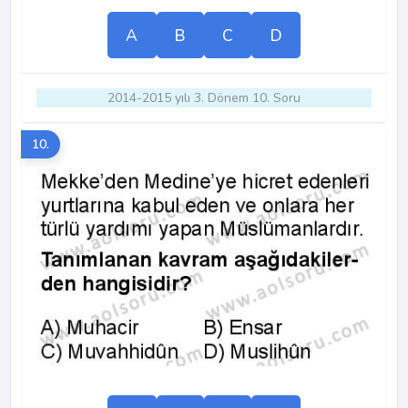
A
B
C
D
2014-2015 yılı 3. Dönem 10. Soru
10.