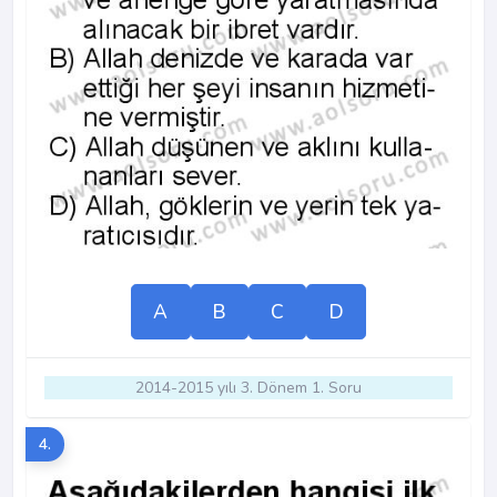
A
B
C
D
2014-2015 yılı 3. Dönem 1. Soru
4.