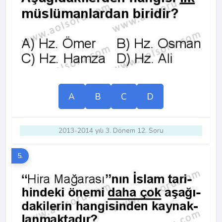
A
B
C
D
2013-2014 yılı 3. Dönem 12. Soru
5.