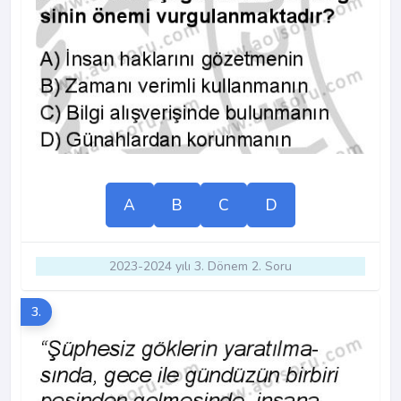
A
B
C
D
2023-2024 yılı 3. Dönem 2. Soru
3.