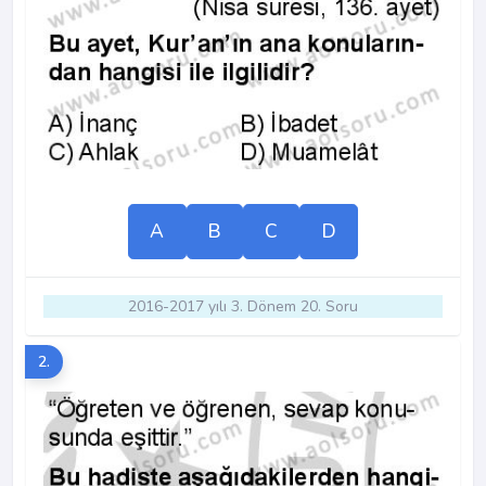
A
B
C
D
2016-2017 yılı 3. Dönem 20. Soru
2.