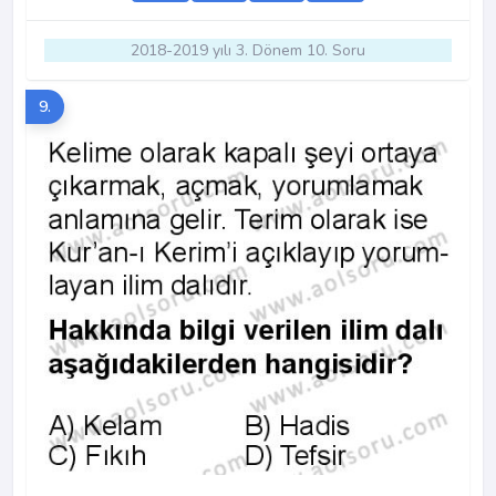
2018-2019 yılı 3. Dönem 10. Soru
9.