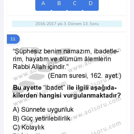
A
B
C
D
2016-2017 yılı 3. Dönem 13. Soru
11.