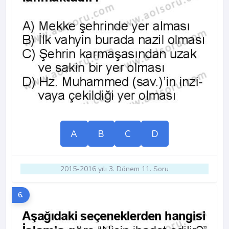
A
B
C
D
2015-2016 yılı 3. Dönem 11. Soru
6.