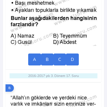
A
B
C
D
2016-2017 yılı 3. Dönem 17. Soru
8.