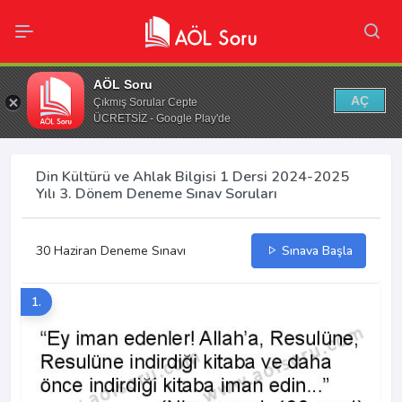
AÖL Soru
AÇ
Çıkmış Sorular Cepte
ÜCRETSİZ - Google Play'de
Din Kültürü ve Ahlak Bilgisi 1 Dersi 2024-2025
Yılı 3. Dönem Deneme Sınav Soruları
30 Haziran Deneme Sınavı
Sınava Başla
1.