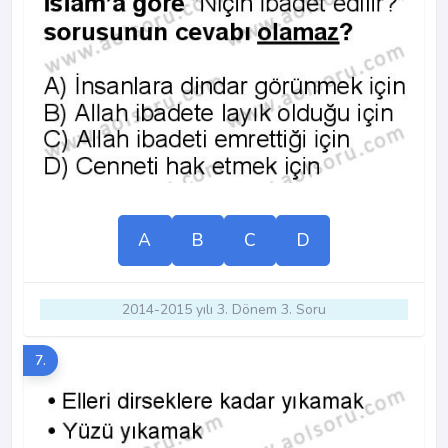
A
B
C
D
2014-2015 yılı 3. Dönem 3. Soru
7.