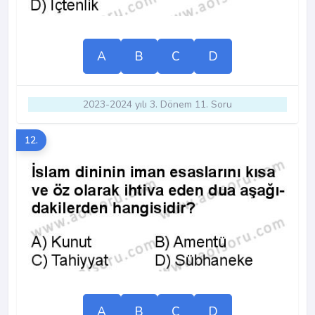
A
B
C
D
2023-2024 yılı 3. Dönem 11. Soru
12.
A
B
C
D