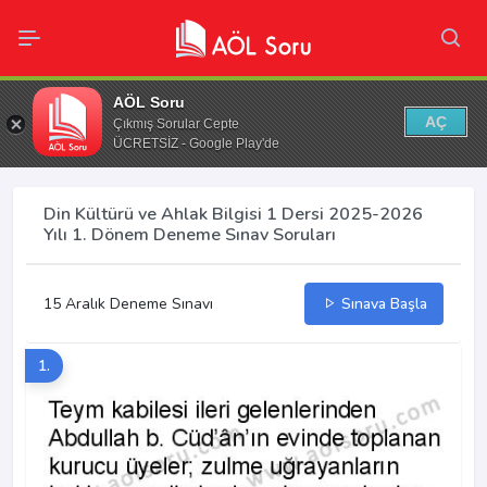
AÖL Soru
AÇ
Çıkmış Sorular Cepte
ÜCRETSİZ - Google Play'de
Din Kültürü ve Ahlak Bilgisi 1 Dersi 2025-2026
Yılı 1. Dönem Deneme Sınav Soruları
15 Aralık Deneme Sınavı
Sınava Başla
1.