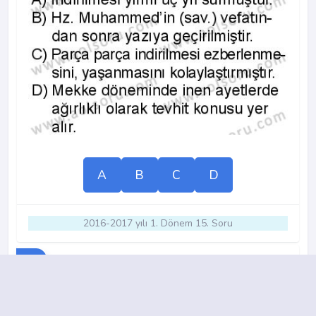
A
B
C
D
2016-2017 yılı 1. Dönem 15. Soru
13.