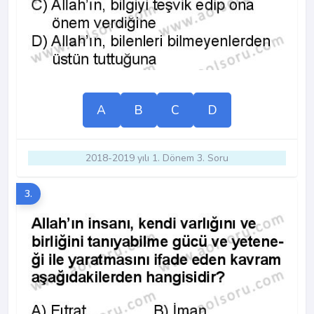
A
B
C
D
2018-2019 yılı 1. Dönem 3. Soru
3.