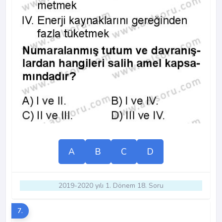
A
B
C
D
2019-2020 yılı 1. Dönem 18. Soru
7.