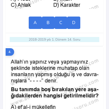
A
B
C
D
2018-2019 yılı 1. Dönem 14. Soru
4.