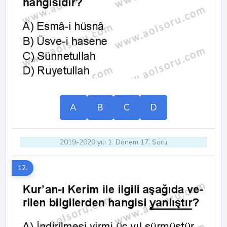
A
B
C
D
2019-2020 yılı 1. Dönem 17. Soru
12.