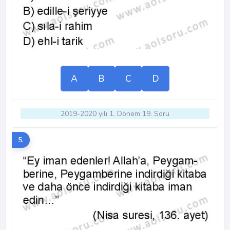
A
B
C
D
2019-2020 yılı 1. Dönem 19. Soru
5.