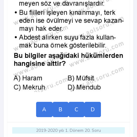
A
B
C
D
2019-2020 yılı 1. Dönem 20. Soru