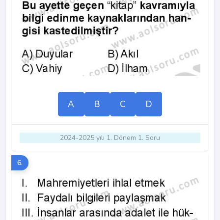
A
B
C
D
2024-2025 yılı 1. Dönem 1. Soru
6.