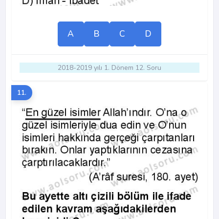
A
B
C
D
2018-2019 yılı 1. Dönem 12. Soru
11.