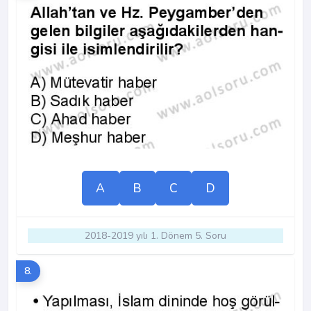
A
B
C
D
2018-2019 yılı 1. Dönem 5. Soru
8.