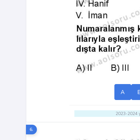
A
2023-2024 y
6.