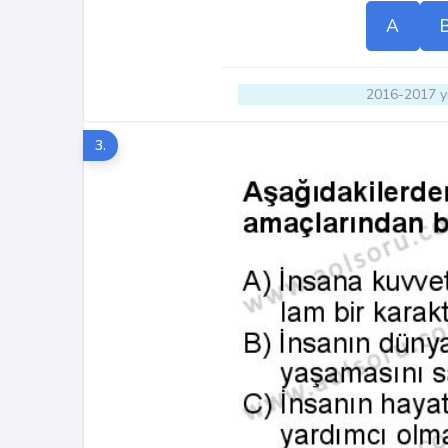
A
2016-2017 yı
3.