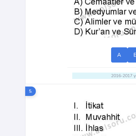
A
2016-2017 yı
5.