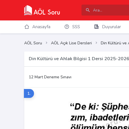
Anasayfa
SSS
Duyurular
AÖL Soru
AÖL Açık Lise Dersleri
Din Kültürü ve 
Din Kültürü ve Ahlak Bilgisi 1 Dersi 2025-202
12 Mart Deneme Sınavı
1.