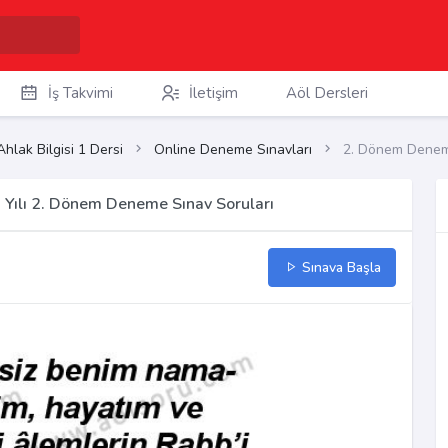
İş Takvimi
İletişim
Aöl Dersleri
Ahlak Bilgisi 1 Dersi
Online Deneme Sınavları
2. Dönem Deneme
6 Yılı 2. Dönem Deneme Sınav Soruları
Sınava Başla