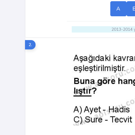
A
2013-2014 y
2.