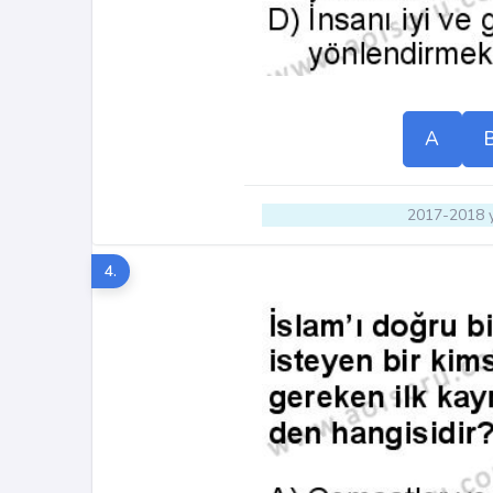
A
2017-2018 y
4.