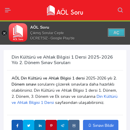
AÖL Soru
AÇ
Çıkmış Sorular Cepte
ÜCRETSİZ - Google Play'de
Din Kültürü ve Ahlak Bilgisi 1 Dersi 2025-2026
Yılı 2. Dönem Sınav Soruları
AÖL Din Kültürü ve Ahlak Bilgisi 1 dersi
2025-2026 yılı
2.
Dönem sınavı
sorularını çözerek sınavlara daha hazırlıklı
olabilirsiniz. Din Kültürü ve Ahlak Bilgisi 1 dersi 1. Dönem,
2. Dönem, 3. Dönem ve Ek sınav ve sorularına
Din Kültürü
ve Ahlak Bilgisi 1 Dersi
sayfasından ulaşabilirsiniz.
Sınavı Bildir