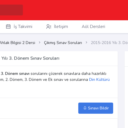
İş Takvimi
İletişim
Aöl Dersleri
Ahlak Bilgisi 2 Dersi
Çıkmış Sınav Soruları
2015-2016 Yılı 3. D
 Yılı 3. Dönem Sınav Soruları
ı
3. Dönem sınavı
sorularını çözerek sınavlara daha hazırlıklı
Dönem, 2. Dönem, 3. Dönem ve Ek sınav ve sorularına
Din Kültürü
Sınavı Bildir