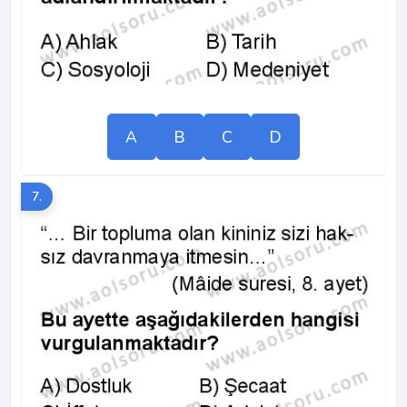
A
B
C
D
7.