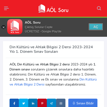
AÖL Soru
AÇ
Çıkmış Sorular Cepte
ÜCRETSİZ - Google Play'de
Din Kültürü ve Ahlak Bilgisi 2 Dersi 2023-2024
Yılı 1. Dönem Sınav Soruları
AÖL Din Kültürü ve Ahlak Bilgisi 2 dersi
2023-2024 yılı
1.
Dönem sınavı
sorularını çözerek sınavlara daha hazırlıklı
olabilirsiniz. Din Kültürü ve Ahlak Bilgisi 2 dersi 1. Dönem,
2. Dönem, 3. Dönem ve Ek sınav ve sorularına
Din Kültürü
ve Ahlak Bilgisi 2 Dersi
sayfasından ulaşabilirsiniz.
Sınavı Bildir