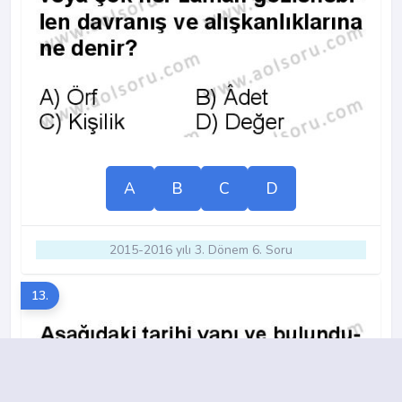
A
B
C
D
2015-2016 yılı 3. Dönem 6. Soru
13.