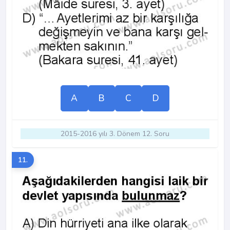
A
B
C
D
2015-2016 yılı 3. Dönem 12. Soru
11.