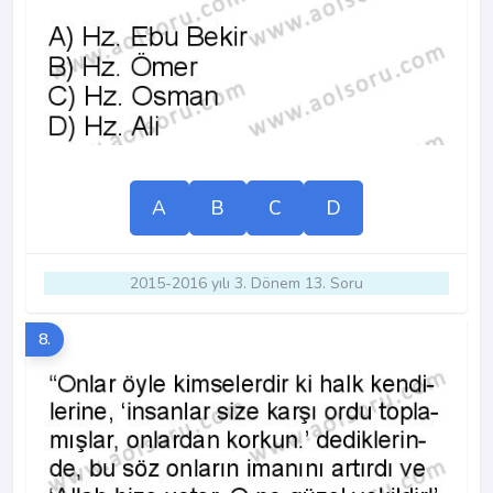
A
B
C
D
2015-2016 yılı 3. Dönem 13. Soru
8.