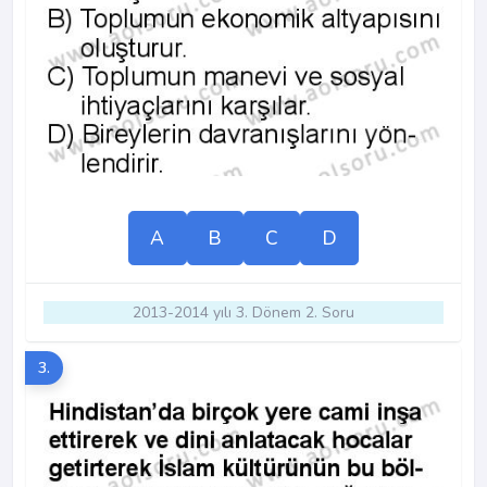
A
B
C
D
2013-2014 yılı 3. Dönem 2. Soru
3.