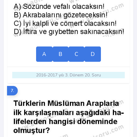
A
B
C
D
2016-2017 yılı 3. Dönem 20. Soru
7.