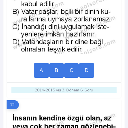
A
B
C
D
2014-2015 yılı 3. Dönem 6. Soru
12.