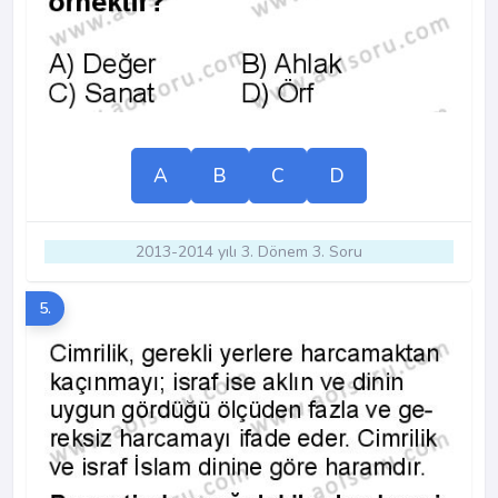
A
B
C
D
2013-2014 yılı 3. Dönem 3. Soru
5.