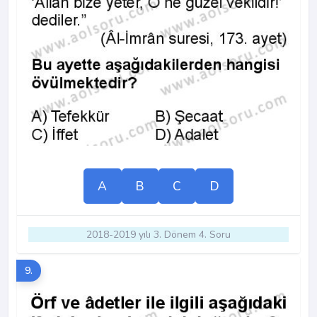
A
B
C
D
2018-2019 yılı 3. Dönem 4. Soru
9.