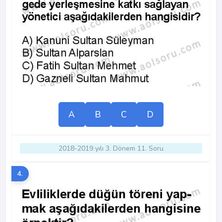
A
B
C
D
2018-2019 yılı 3. Dönem 11. Soru
4.