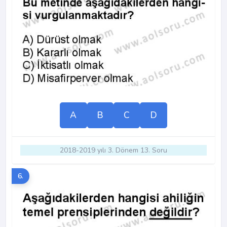
A
B
C
D
2018-2019 yılı 3. Dönem 13. Soru
6.