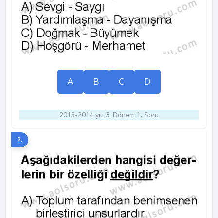
A
B
C
D
2013-2014 yılı 3. Dönem 1. Soru
2.