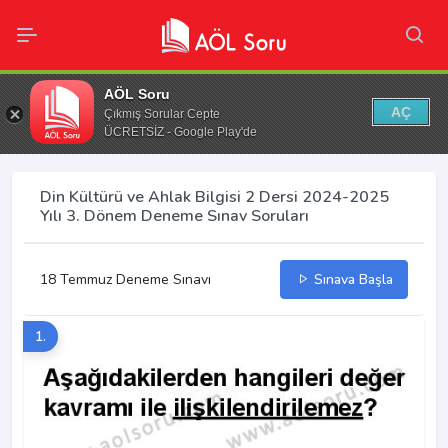
AÖL Soru
AÇ
Çıkmış Sorular Cepte
ÜCRETSİZ - Google Play'de
Din Kültürü ve Ahlak Bilgisi 2 Dersi 2024-2025
Yılı 3. Dönem Deneme Sınav Soruları
18 Temmuz Deneme Sınavı
Sınava Başla
1.