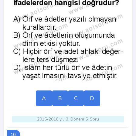
A
B
C
D
2015-2016 yılı 3. Dönem 5. Soru
10.