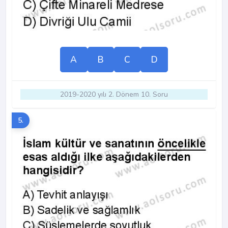
A
B
C
D
2019-2020 yılı 2. Dönem 10. Soru
5.