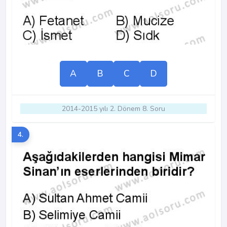
A
B
C
D
2014-2015 yılı 2. Dönem 8. Soru
4.