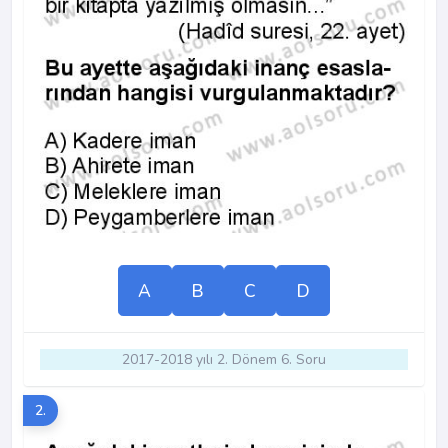
A
B
C
D
2017-2018 yılı 2. Dönem 6. Soru
2.