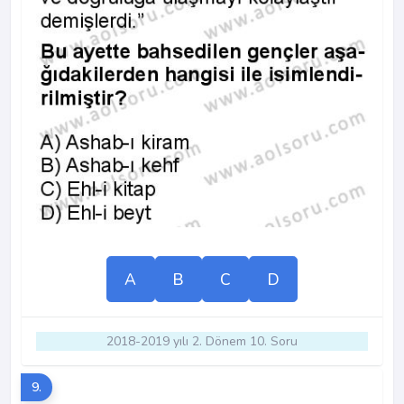
A
B
C
D
2018-2019 yılı 2. Dönem 10. Soru
9.