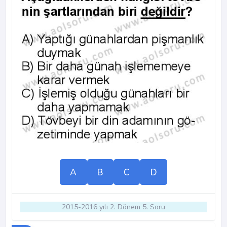
A
B
C
D
2015-2016 yılı 2. Dönem 5. Soru