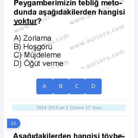
A
B
C
D
2014-2015 yılı 2. Dönem 17. Soru
12.