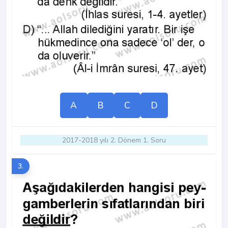
A
B
C
D
2017-2018 yılı 2. Dönem 1. Soru
3.