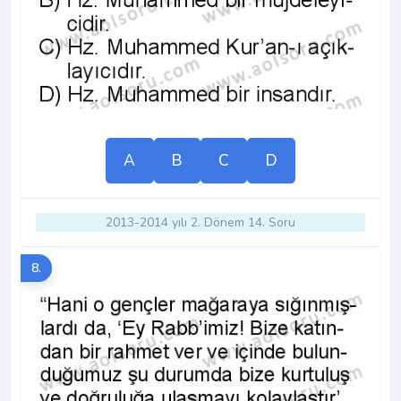
A
B
C
D
2013-2014 yılı 2. Dönem 14. Soru
8.