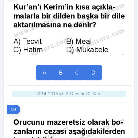
A
B
C
D
2014-2015 yılı 2. Dönem 20. Soru
10.