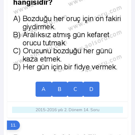
A
B
C
D
2015-2016 yılı 2. Dönem 14. Soru
11.