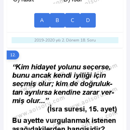
A
B
C
D
2019-2020 yılı 2. Dönem 18. Soru
12.