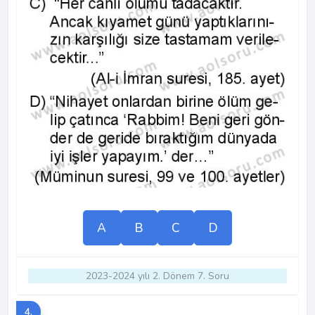
A
B
C
D
2023-2024 yılı 2. Dönem 7. Soru
4.