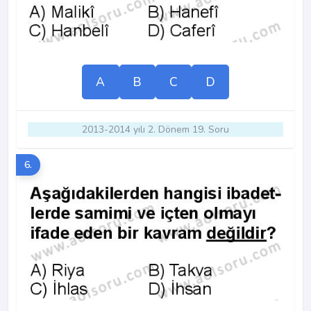
A
B
C
D
2013-2014 yılı 2. Dönem 19. Soru
6.