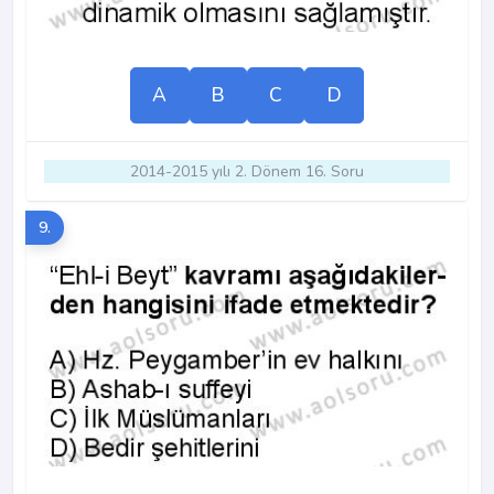
A
B
C
D
2014-2015 yılı 2. Dönem 16. Soru
9.