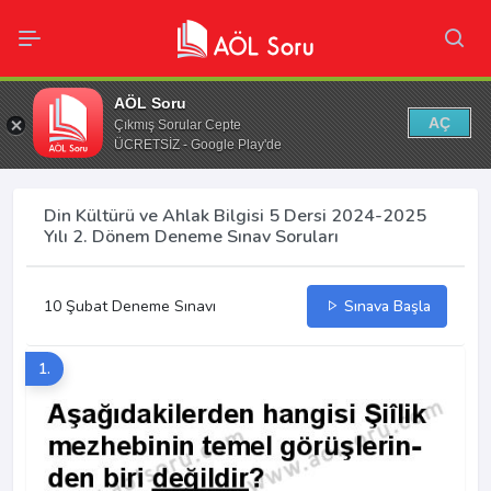
AÖL Soru
AÇ
Çıkmış Sorular Cepte
ÜCRETSİZ - Google Play'de
Din Kültürü ve Ahlak Bilgisi 5 Dersi 2024-2025
Yılı 2. Dönem Deneme Sınav Soruları
10 Şubat Deneme Sınavı
Sınava Başla
1.