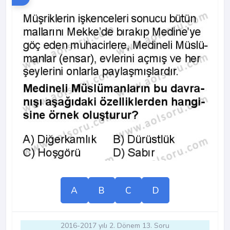
A
B
C
D
2016-2017 yılı 2. Dönem 13. Soru