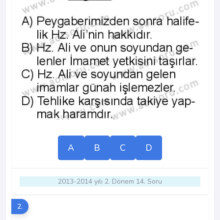
A
B
C
D
2013-2014 yılı 2. Dönem 14. Soru
2.