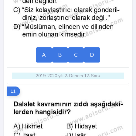
A
B
C
D
2019-2020 yılı 2. Dönem 12. Soru
11.