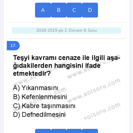
A
B
C
D
2018-2019 yılı 2. Dönem 9. Soru
17.