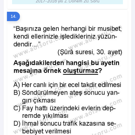
2017-2018 yılı 2. Dönem 20. Soru
14.