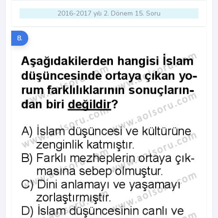
2016-2017 yılı 2. Dönem 15. Soru
8.