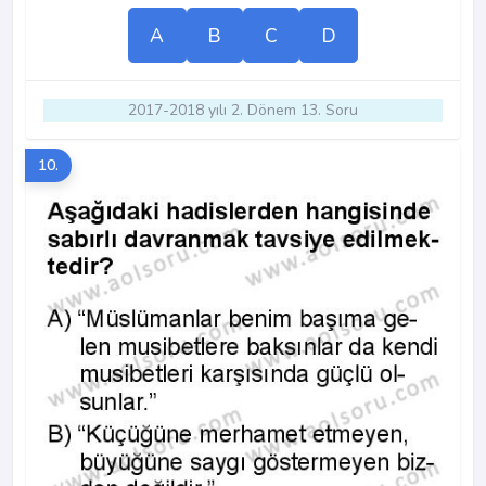
A
B
C
D
2017-2018 yılı 2. Dönem 13. Soru
10.