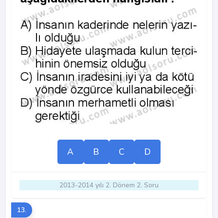
A
B
C
D
2013-2014 yılı 2. Dönem 2. Soru
13.