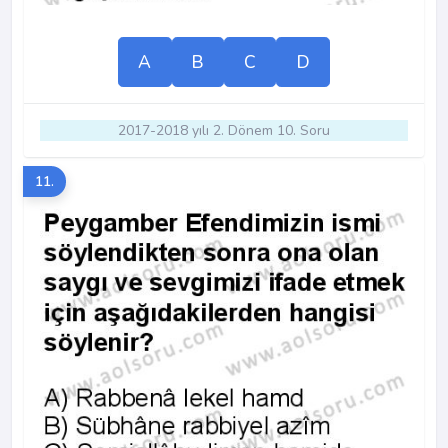
A
B
C
D
2017-2018 yılı 2. Dönem 10. Soru
11.