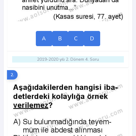
A
B
C
D
2019-2020 yılı 2. Dönem 4. Soru
2.