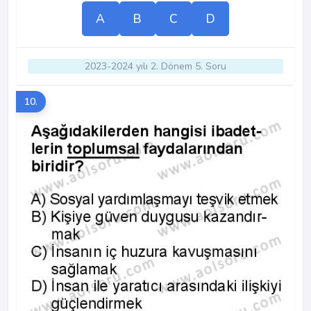
A
B
C
D
2023-2024 yılı 2. Dönem 5. Soru
10.