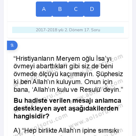
A
B
C
D
2017-2018 yılı 2. Dönem 17. Soru
9.