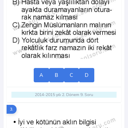
A
B
C
D
2014-2015 yılı 2. Dönem 9. Soru
3.