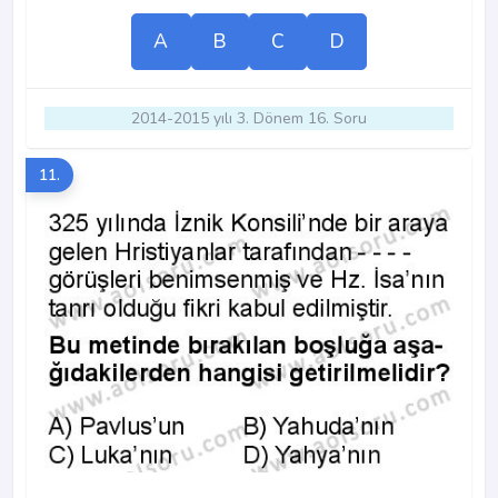
A
B
C
D
2014-2015 yılı 3. Dönem 16. Soru
11.