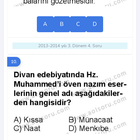
A
B
C
D
2013-2014 yılı 3. Dönem 4. Soru
10.