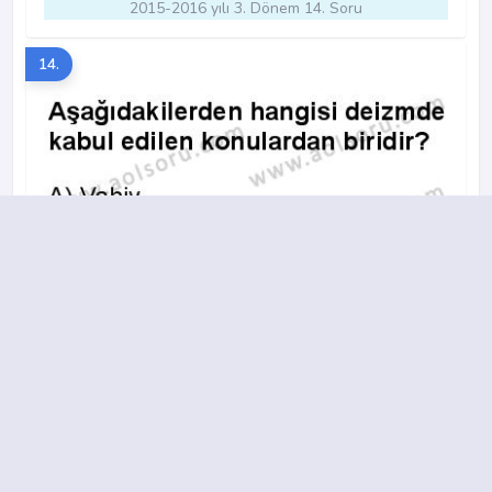
2015-2016 yılı 3. Dönem 14. Soru
14.
A
B
C
D
2018-2019 yılı 3. Dönem 3. Soru