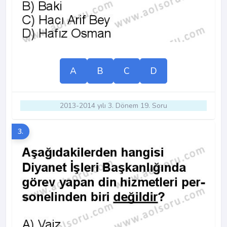
A
B
C
D
2013-2014 yılı 3. Dönem 19. Soru
3.