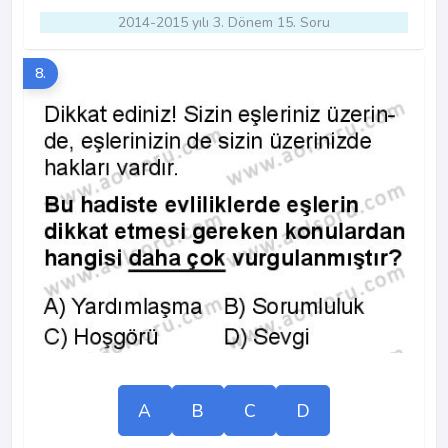
2014-2015 yılı 3. Dönem 15. Soru
8.
A
B
C
D