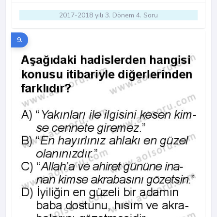
2017-2018 yılı 3. Dönem 4. Soru
9.