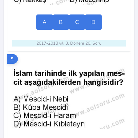
A
B
C
D
2017-2018 yılı 3. Dönem 20. Soru
5.