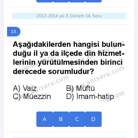
2013-2014 yılı 3. Dönem 14. Soru
13.
A
B
C
D