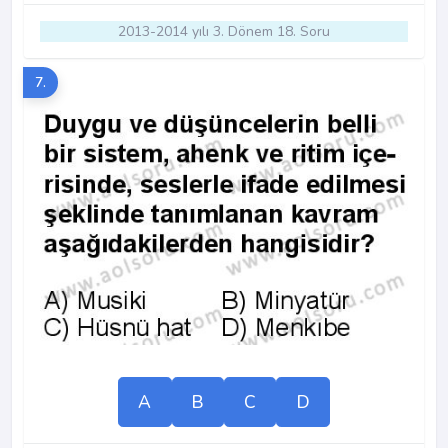
2013-2014 yılı 3. Dönem 18. Soru
7.
A
B
C
D