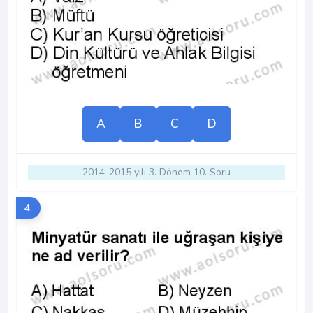
A
B
C
D
2014-2015 yılı 3. Dönem 10. Soru
4.