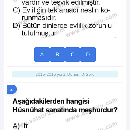
A
B
C
D
2015-2016 yılı 3. Dönem 3. Soru
2.