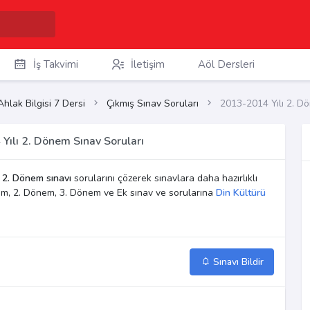
İş Takvimi
İletişim
Aöl Dersleri
Ahlak Bilgisi 7 Dersi
Çıkmış Sınav Soruları
2013-2014 Yılı 2. D
 Yılı 2. Dönem Sınav Soruları
ı
2. Dönem sınavı
sorularını çözerek sınavlara daha hazırlıklı
Dönem, 2. Dönem, 3. Dönem ve Ek sınav ve sorularına
Din Kültürü
Sınavı Bildir