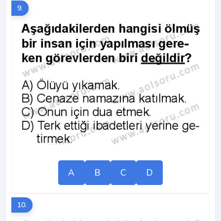
9.
A
B
C
D
10.