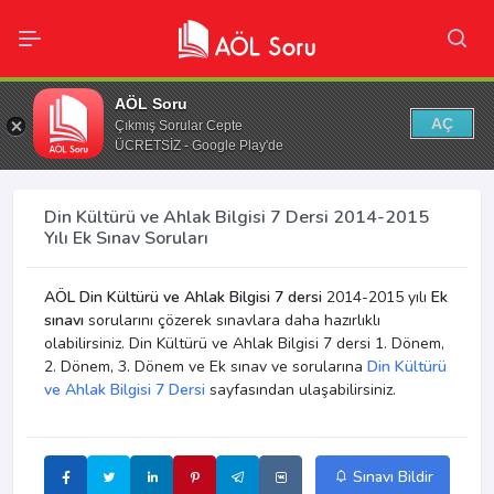
AÖL Soru
AÇ
Çıkmış Sorular Cepte
ÜCRETSİZ - Google Play'de
Din Kültürü ve Ahlak Bilgisi 7 Dersi 2014-2015
Yılı Ek Sınav Soruları
AÖL Din Kültürü ve Ahlak Bilgisi 7 dersi
2014-2015 yılı
Ek
sınavı
sorularını çözerek sınavlara daha hazırlıklı
olabilirsiniz. Din Kültürü ve Ahlak Bilgisi 7 dersi 1. Dönem,
2. Dönem, 3. Dönem ve Ek sınav ve sorularına
Din Kültürü
ve Ahlak Bilgisi 7 Dersi
sayfasından ulaşabilirsiniz.
Sınavı Bildir