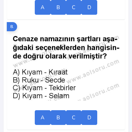
A
B
C
D
8.
A
B
C
D