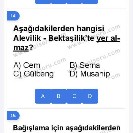
14.
A
B
C
D
15.