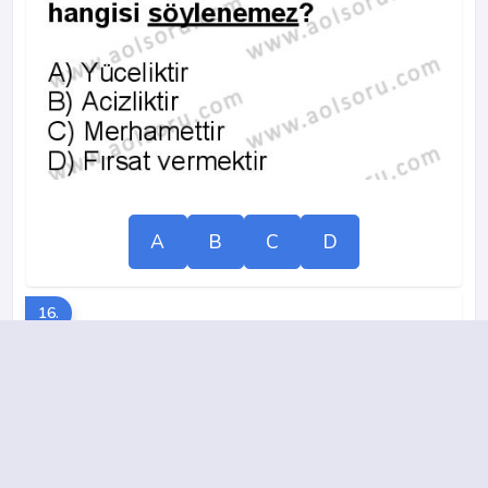
A
B
C
D
16.