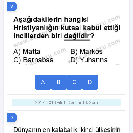
8.
A
B
C
D
2017-2018 yılı 1. Dönem 18. Soru
9.