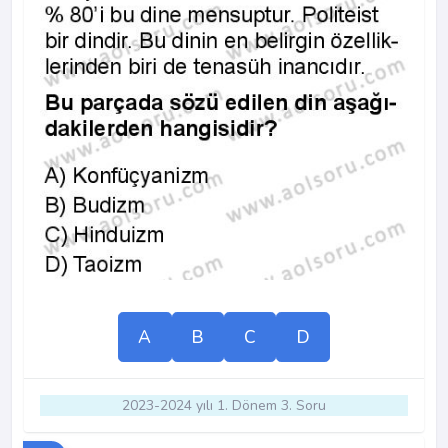
A
B
C
D
2023-2024 yılı 1. Dönem 3. Soru