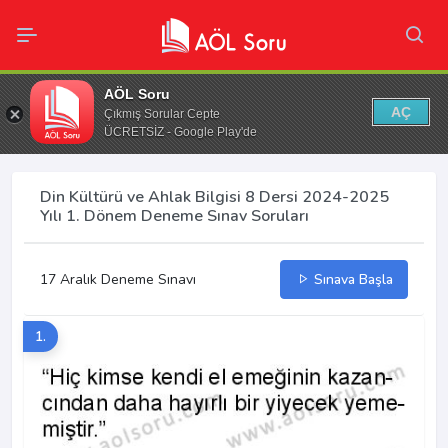
AÖL Soru
AÇ
Çıkmış Sorular Cepte
ÜCRETSİZ - Google Play'de
Din Kültürü ve Ahlak Bilgisi 8 Dersi 2024-2025
Yılı 1. Dönem Deneme Sınav Soruları
17 Aralık Deneme Sınavı
Sınava Başla
1.