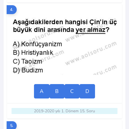
4.
A
B
C
D
2019-2020 yılı 1. Dönem 15. Soru
5.