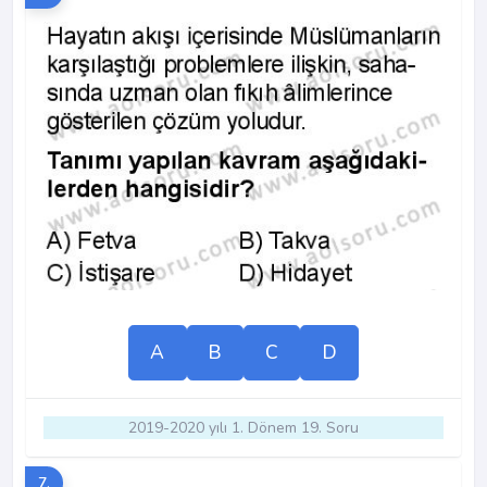
A
B
C
D
2019-2020 yılı 1. Dönem 19. Soru
7.