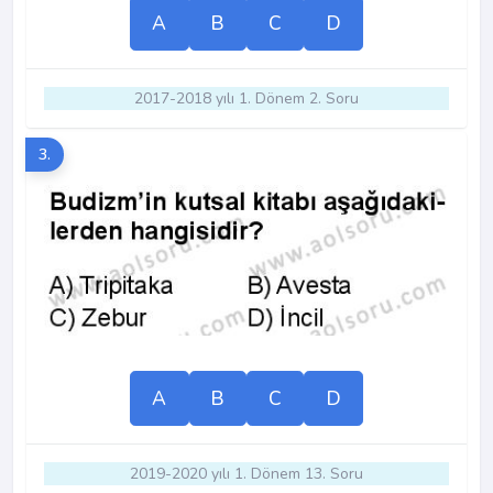
A
B
C
D
2017-2018 yılı 1. Dönem 2. Soru
3.
A
B
C
D
2019-2020 yılı 1. Dönem 13. Soru