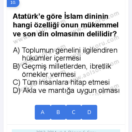
10.
A
B
C
D