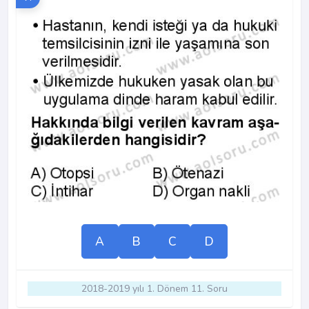
A
B
C
D
2018-2019 yılı 1. Dönem 11. Soru