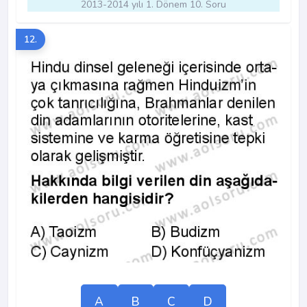
2013-2014 yılı 1. Dönem 10. Soru
12.
A
B
C
D