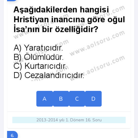
A
B
C
D
2013-2014 yılı 1. Dönem 16. Soru
6.