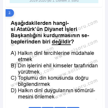
2019-2020 yılı 1. Dönem 3. Soru
2.