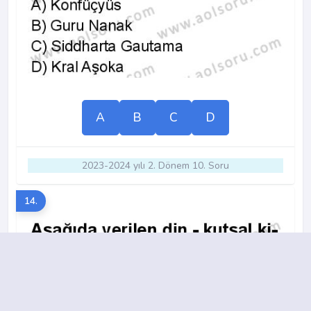
A
B
C
D
2023-2024 yılı 2. Dönem 10. Soru
14.