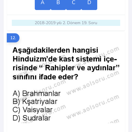
A
B
C
D
2018-2019 yılı 2. Dönem 19. Soru
12.