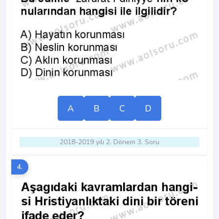
A
B
C
D
2018-2019 yılı 2. Dönem 3. Soru
4.