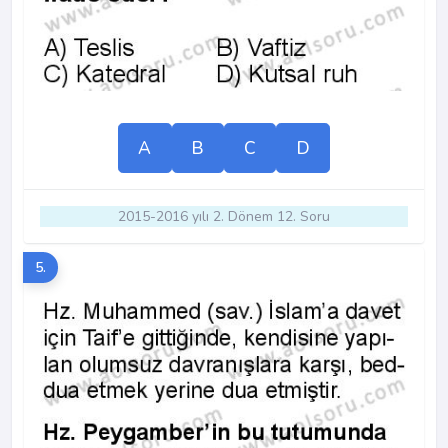
A
B
C
D
2015-2016 yılı 2. Dönem 12. Soru
5.