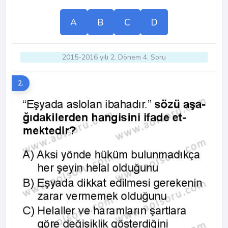
A
B
C
D
2015-2016 yılı 2. Dönem 4. Soru
2.