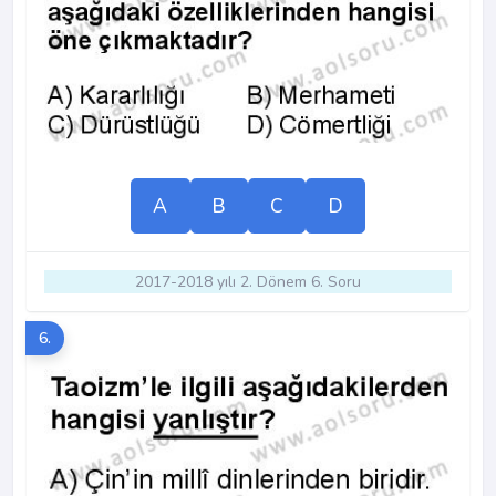
A
B
C
D
2017-2018 yılı 2. Dönem 6. Soru
6.