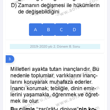
A
B
C
D
2019-2020 yılı 2. Dönem 8. Soru
3.