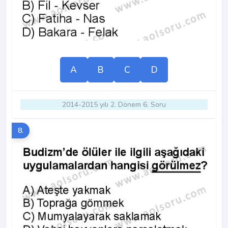
A
B
C
D
2014-2015 yılı 2. Dönem 6. Soru
8.