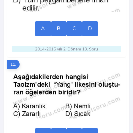
A
B
C
D
2014-2015 yılı 2. Dönem 13. Soru
11.