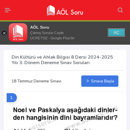
AÖL Soru
AÇ
Çıkmış Sorular Cepte
ÜCRETSİZ - Google Play'de
Din Kültürü ve Ahlak Bilgisi 8 Dersi 2024-2025
Yılı 3. Dönem Deneme Sınav Soruları
18 Temmuz Deneme Sınavı
Sınava Başla
1.