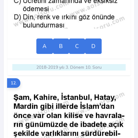
A
B
C
D
2018-2019 yılı 3. Dönem 10. Soru
12.