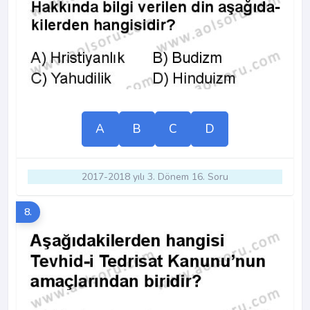
A
B
C
D
2017-2018 yılı 3. Dönem 16. Soru
8.