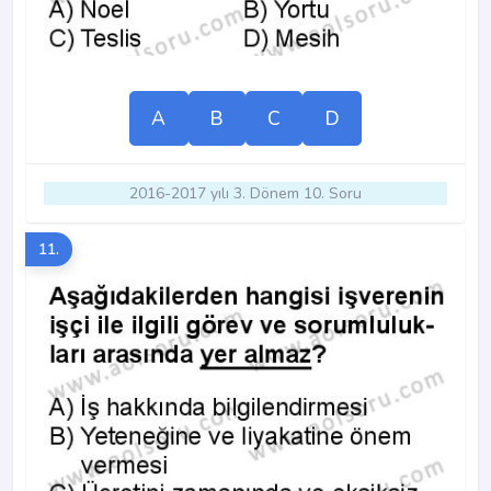
A
B
C
D
2016-2017 yılı 3. Dönem 10. Soru
11.