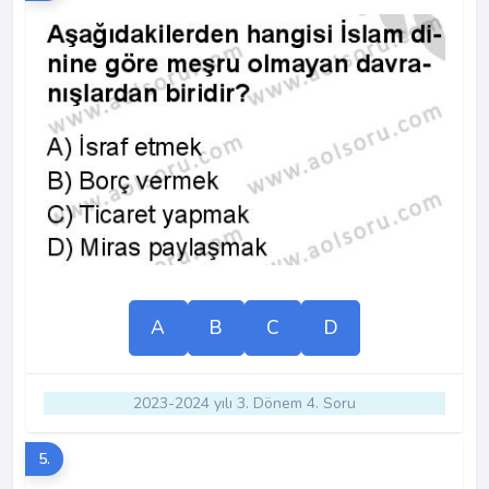
A
B
C
D
2023-2024 yılı 3. Dönem 4. Soru
5.