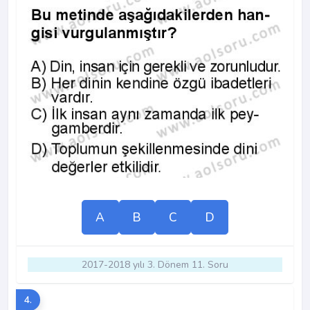
A
B
C
D
2017-2018 yılı 3. Dönem 11. Soru
4.