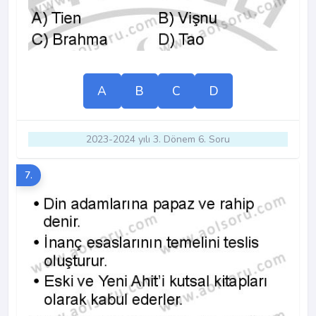
A
B
C
D
2023-2024 yılı 3. Dönem 6. Soru
7.