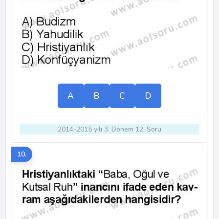
A
B
C
D
2014-2015 yılı 3. Dönem 12. Soru
10.