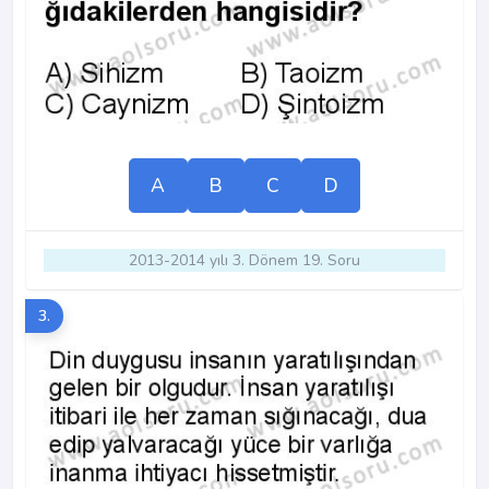
A
B
C
D
2013-2014 yılı 3. Dönem 19. Soru
3.