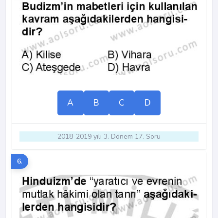
A
B
C
D
2018-2019 yılı 3. Dönem 17. Soru
6.