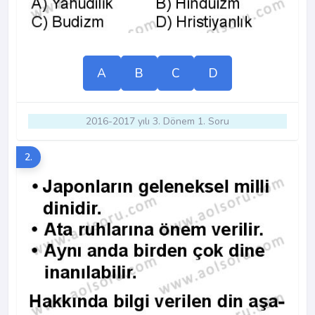
A
B
C
D
2016-2017 yılı 3. Dönem 1. Soru
2.