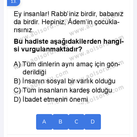
13.
A
B
C
D