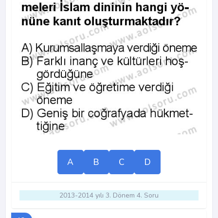
A
B
C
D
2013-2014 yılı 3. Dönem 4. Soru