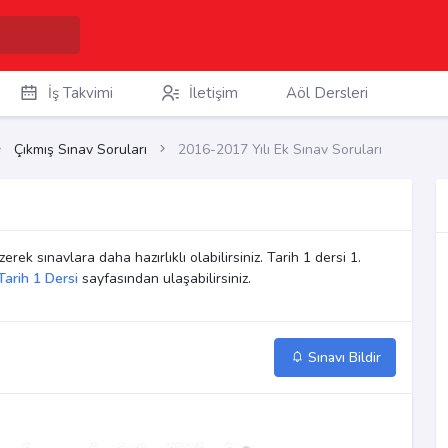
İş Takvimi
İletişim
Aöl Dersleri
Çıkmış Sınav Soruları
2016-2017 Yılı Ek Sınav Soruları
erek sınavlara daha hazırlıklı olabilirsiniz. Tarih 1 dersi 1.
Tarih 1 Dersi
sayfasından ulaşabilirsiniz.
Sınavı Bildir