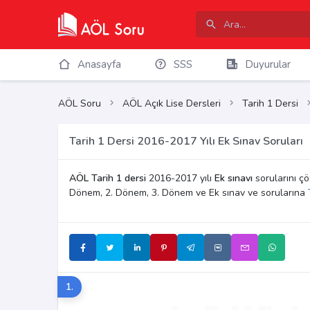
Anasayfa
SSS
Duyurular
AÖL Soru
AÖL Açık Lise Dersleri
Tarih 1 Dersi
Tarih 1 Dersi 2016-2017 Yılı Ek Sınav Soruları
AÖL Tarih 1 dersi
2016-2017 yılı
Ek sınavı
sorularını çöz
Dönem, 2. Dönem, 3. Dönem ve Ek sınav ve sorularına
1.