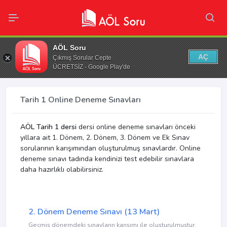
AÖL Soru
AÇ
Çıkmış Sorular Cepte
ÜCRETSİZ - Google Play'de
Tarih 1 Online Deneme Sınavları
AÖL Tarih 1 dersi
dersi online deneme sınavları önceki
yıllara ait 1. Dönem, 2. Dönem, 3. Dönem ve Ek Sınav
sorularının karışımından oluşturulmuş sınavlardır. Online
deneme sınavı tadında kendinizi test edebilir sınavlara
daha hazırlıklı olabilirsiniz.
2. Dönem Deneme Sınavı (13 Mart)
Geçmiş dönemdeki sınavların karışımı ile oluşturulmuştur.