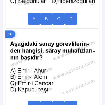
A
B
C
D
16.