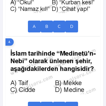
A
B
C
D
4.