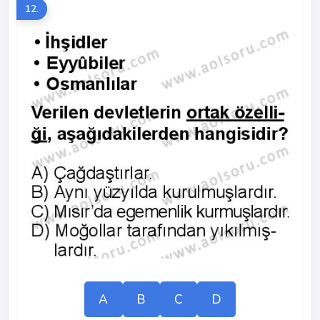
12.
A
B
C
D