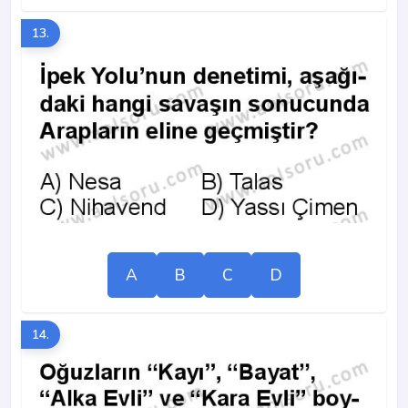
13.
A
B
C
D
14.