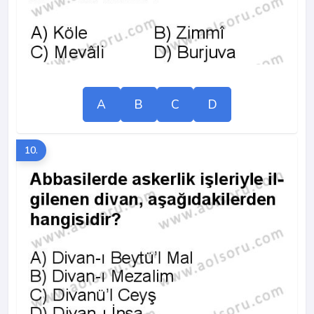
A
B
C
D
10.