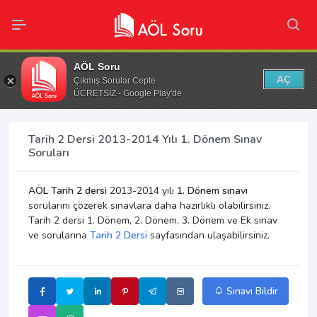
AÖL Soru
AÇ
Çıkmış Sorular Cepte
ÜCRETSİZ - Google Play'de
Tarih 2 Dersi 2013-2014 Yılı 1. Dönem Sınav
Soruları
AÖL Tarih 2 dersi
2013-2014 yılı
1. Dönem sınavı
sorularını çözerek sınavlara daha hazırlıklı olabilirsiniz.
Tarih 2 dersi 1. Dönem, 2. Dönem, 3. Dönem ve Ek sınav
ve sorularına
Tarih 2 Dersi
sayfasından ulaşabilirsiniz.
Sınavı Bildir