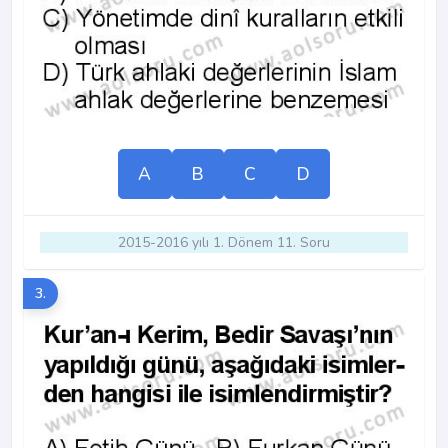
A
B
C
D
2015-2016 yılı 1. Dönem 11. Soru
3.