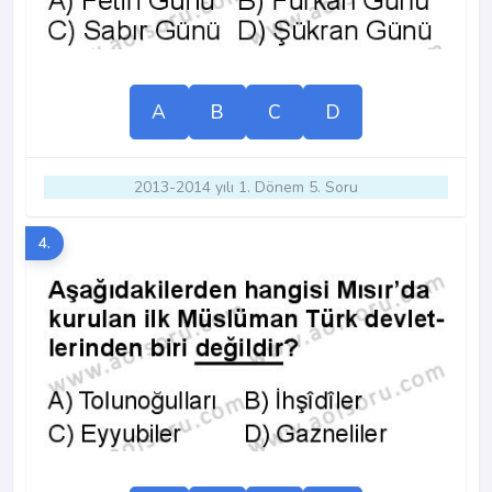
A
B
C
D
2013-2014 yılı 1. Dönem 5. Soru
4.