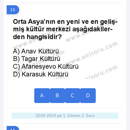
13.
A
B
C
D
2018-2019 yılı 1. Dönem 1. Soru