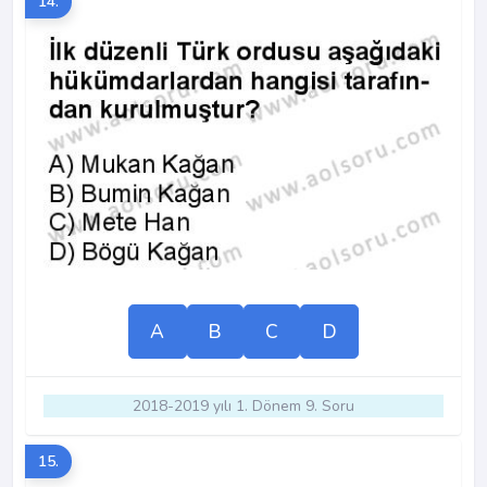
14.
A
B
C
D
2018-2019 yılı 1. Dönem 9. Soru
15.