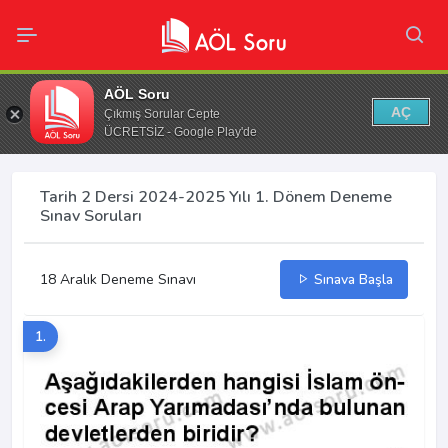
AÖL Soru
AÇ
Çıkmış Sorular Cepte
ÜCRETSİZ - Google Play'de
Tarih 2 Dersi 2024-2025 Yılı 1. Dönem Deneme
Sınav Soruları
18 Aralık Deneme Sınavı
Sınava Başla
1.