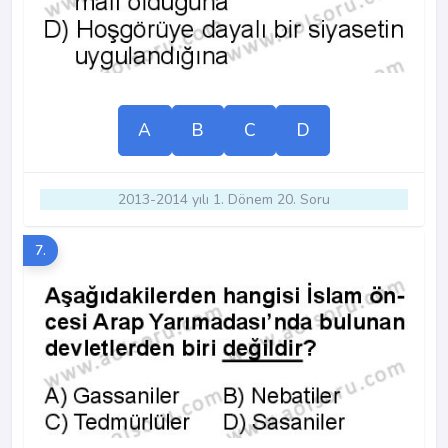
A
B
C
D
2013-2014 yılı 1. Dönem 20. Soru
7.