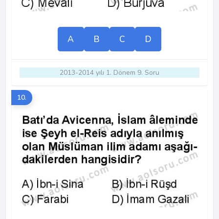
A
B
C
D
2013-2014 yılı 1. Dönem 9. Soru
10.