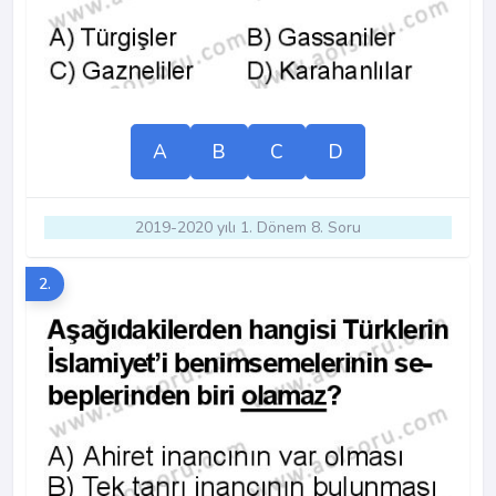
A
B
C
D
2019-2020 yılı 1. Dönem 8. Soru
2.