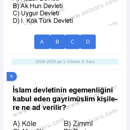
A
B
C
D
2018-2019 yılı 1. Dönem 3. Soru
9.