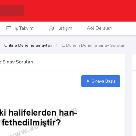
İş Takvimi
İletişim
Aöl Dersleri
Online Deneme Sınavları
1. Dönem Deneme Sınav Soruları
 Sınav Soruları
Sınava Başla