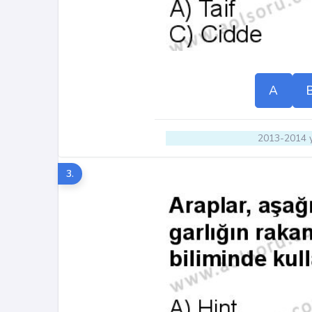
A
2013-2014 y
3.