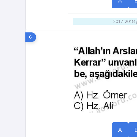
A
2017-2018 y
6.
A