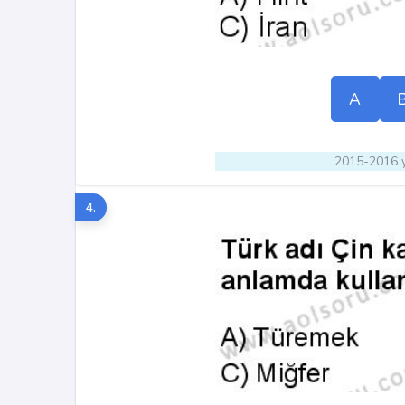
A
2015-2016 y
4.