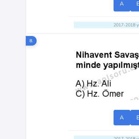
A
2017-2018 yı
8.
A
2017-2018 yı