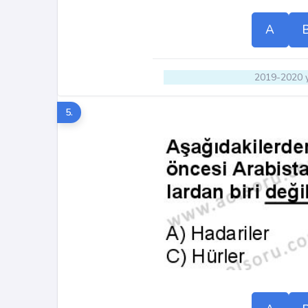
A
2019-2020 y
5.