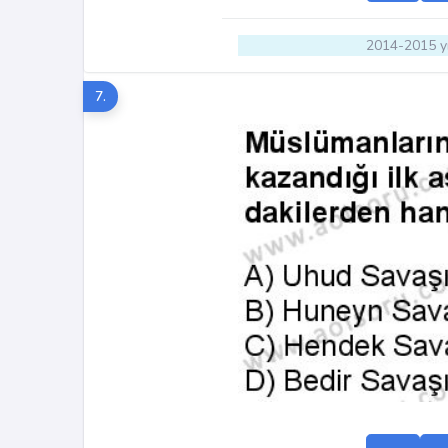
2014-2015 yı
7.