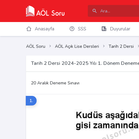
Anasayfa
SSS
Duyurular
AÖL Soru
AÖL Açık Lise Dersleri
Tarih 2 Dersi
Tarih 2 Dersi 2024-2025 Yılı 1. Dönem Deneme
20 Aralık Deneme Sınavı
1.