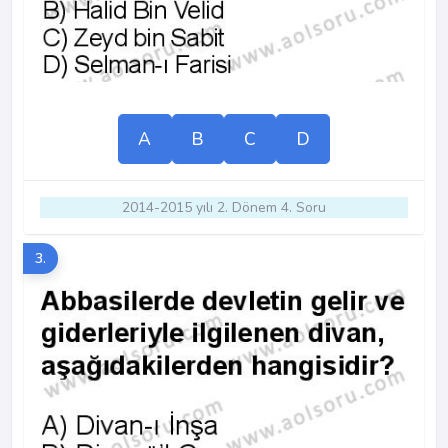
A
B
C
D
2014-2015 yılı 2. Dönem 4. Soru
3.