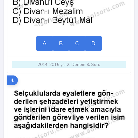
A
B
C
D
2014-2015 yılı 2. Dönem 9. Soru
4.