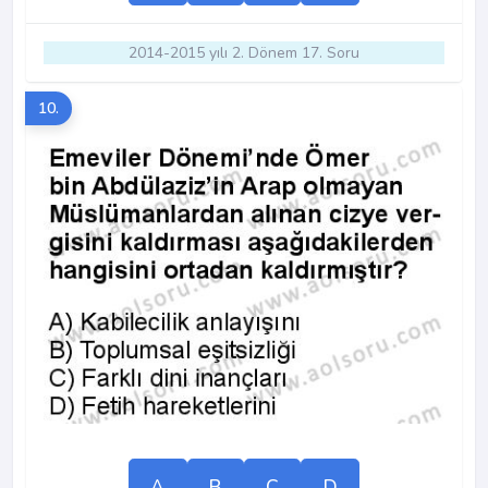
2014-2015 yılı 2. Dönem 17. Soru
10.
A
B
C
D