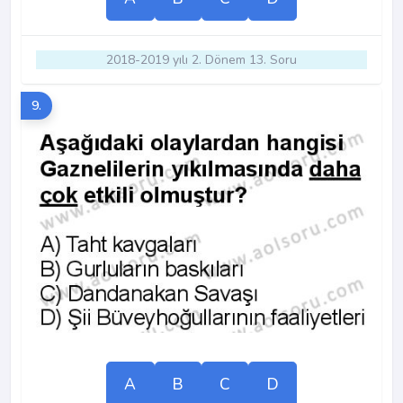
2018-2019 yılı 2. Dönem 13. Soru
9.
A
B
C
D