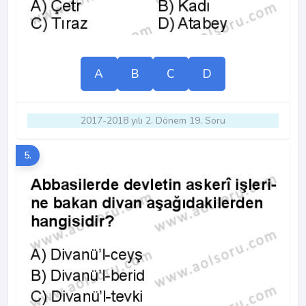
A
B
C
D
2017-2018 yılı 2. Dönem 19. Soru
5.