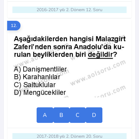
2016-2017 yılı 2. Dönem 12. Soru
12.
A
B
C
D
2017-2018 yılı 2. Dönem 20. Soru