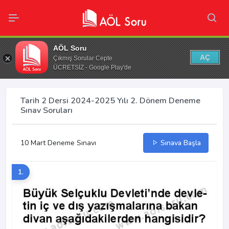
AÖL Soru
AÇ
Çıkmış Sorular Cepte
ÜCRETSİZ - Google Play'de
Tarih 2 Dersi 2024-2025 Yılı 2. Dönem Deneme
Sınav Soruları
10 Mart Deneme Sınavı
Sınava Başla
1.