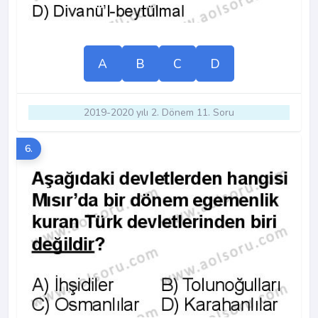
A
B
C
D
2019-2020 yılı 2. Dönem 11. Soru
6.