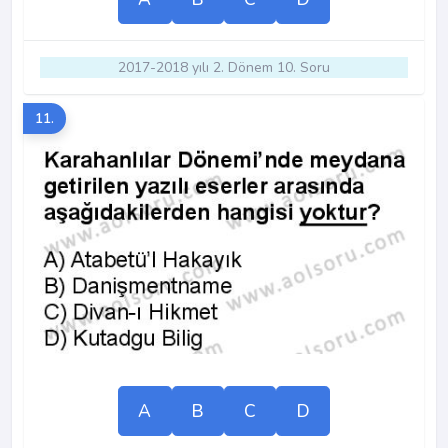
2017-2018 yılı 2. Dönem 10. Soru
11.
A
B
C
D