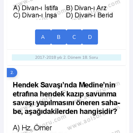
A
B
C
D
2017-2018 yılı 2. Dönem 18. Soru
2.