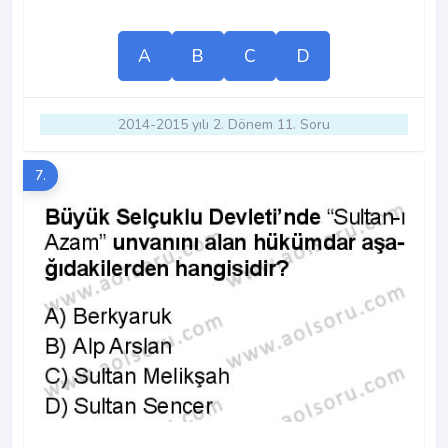
A
B
C
D
2014-2015 yılı 2. Dönem 11. Soru
7.