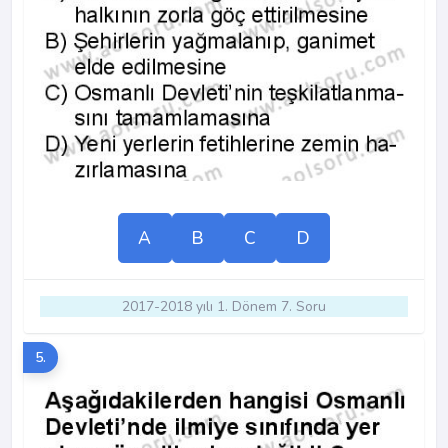
A
B
C
D
2017-2018 yılı 1. Dönem 7. Soru
5.