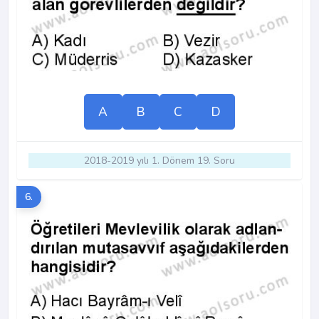
A
B
C
D
2018-2019 yılı 1. Dönem 19. Soru
6.