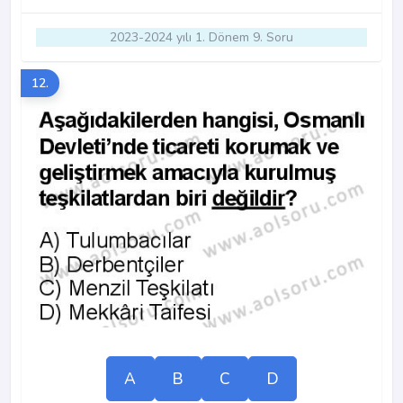
2023-2024 yılı 1. Dönem 9. Soru
12.
A
B
C
D