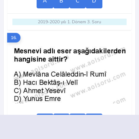
A
B
C
D
2019-2020 yılı 1. Dönem 3. Soru
16.
A
B
C
D