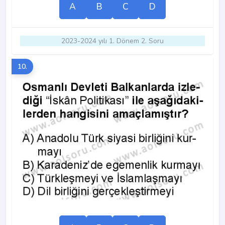
A
B
C
D
2023-2024 yılı 1. Dönem 2. Soru
10.