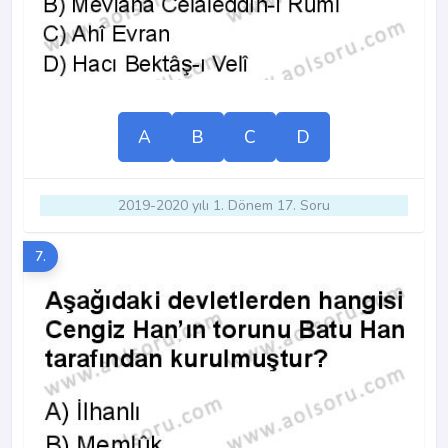
A
B
C
D
2019-2020 yılı 1. Dönem 17. Soru
7.