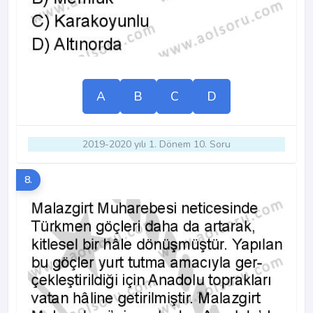
A
B
C
D
2019-2020 yılı 1. Dönem 10. Soru
8.