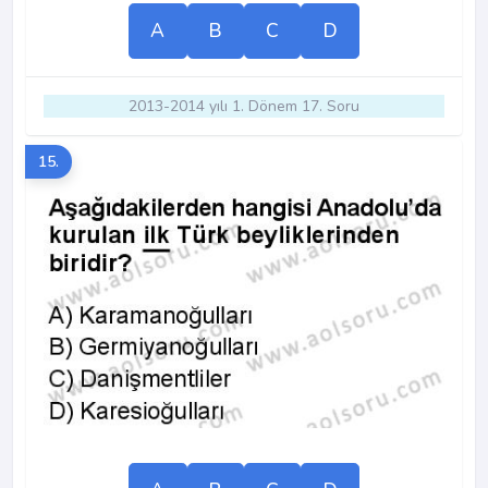
A
B
C
D
2013-2014 yılı 1. Dönem 17. Soru
15.