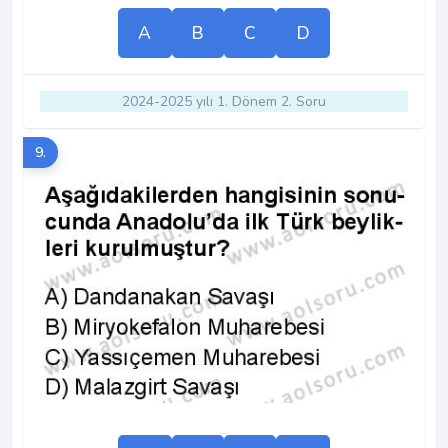
A
B
C
D
2024-2025 yılı 1. Dönem 2. Soru
9.