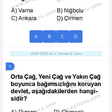
A
B
C
D
2024-2025 yılı 1. Dönem 6. Soru
3.