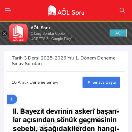
AÖL Soru
AÇ
Çıkmış Sorular Cepte
ÜCRETSİZ - Google Play'de
Tarih 3 Dersi 2025-2026 Yılı 1. Dönem Deneme
Sınav Soruları
16 Aralık Deneme Sınavı
Sınava Başla
1.