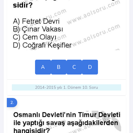
A
B
C
D
2014-2015 yılı 1. Dönem 10. Soru
2.