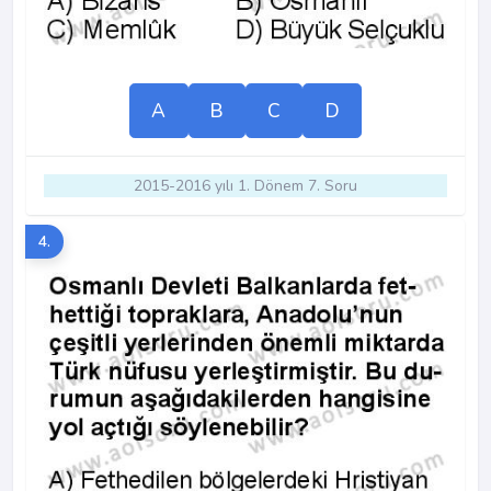
A
B
C
D
2015-2016 yılı 1. Dönem 7. Soru
4.