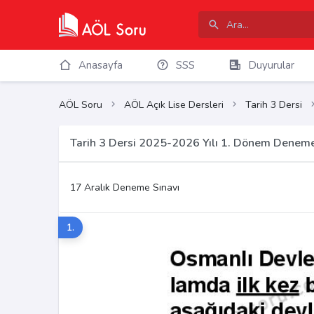
Anasayfa
SSS
Duyurular
AÖL Soru
AÖL Açık Lise Dersleri
Tarih 3 Dersi
Tarih 3 Dersi 2025-2026 Yılı 1. Dönem Deneme
17 Aralık Deneme Sınavı
1.