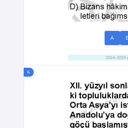
A
2024-2025 y
6.