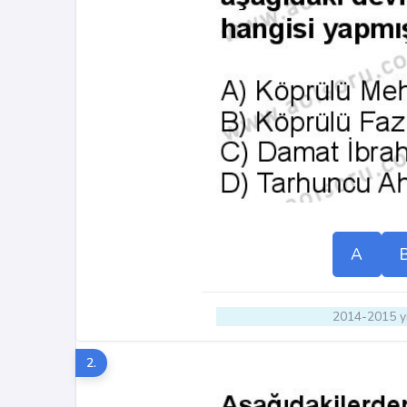
A
2014-2015 yı
2.