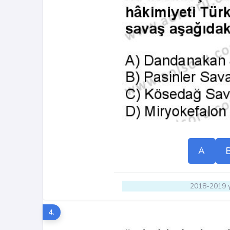
A
2018-2019 y
4.