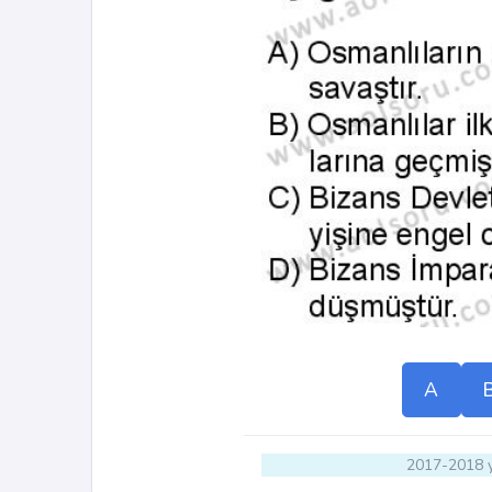
A
2017-2018 y