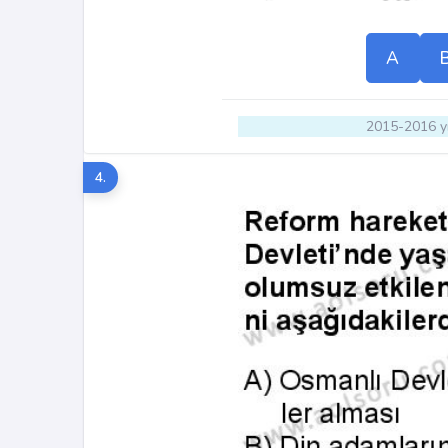
A
2015-2016 yı
4.