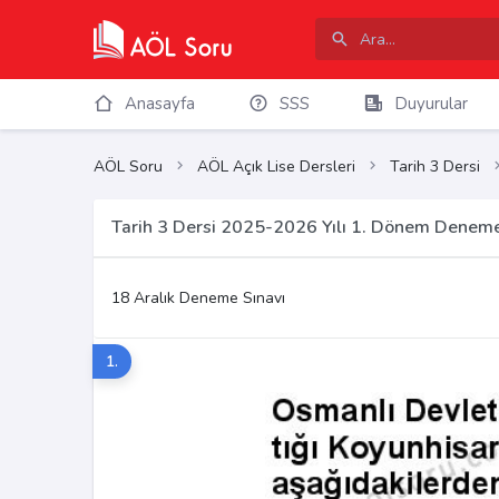
Anasayfa
SSS
Duyurular
AÖL Soru
AÖL Açık Lise Dersleri
Tarih 3 Dersi
Tarih 3 Dersi 2025-2026 Yılı 1. Dönem Deneme
18 Aralık Deneme Sınavı
1.