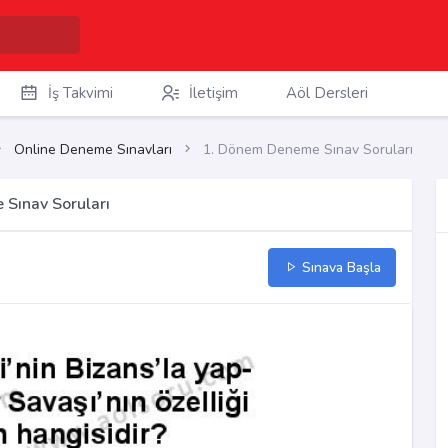
İş Takvimi
İletişim
Aöl Dersleri
Online Deneme Sınavları
1. Dönem Deneme Sınav Soruları
 Sınav Soruları
Sınava Başla