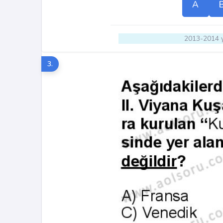
A
2013-2014 y
3.