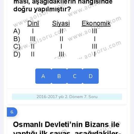
A
B
C
D
2016-2017 yılı 2. Dönem 7. Soru
6.