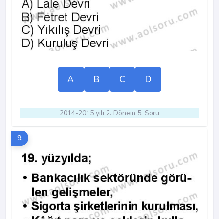
A
B
C
D
2014-2015 yılı 2. Dönem 5. Soru
9.