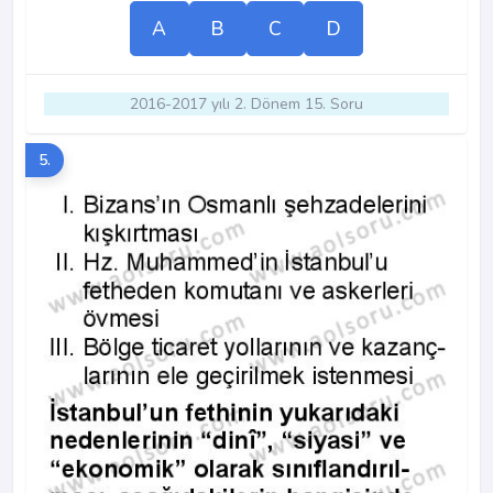
A
B
C
D
2016-2017 yılı 2. Dönem 15. Soru
5.