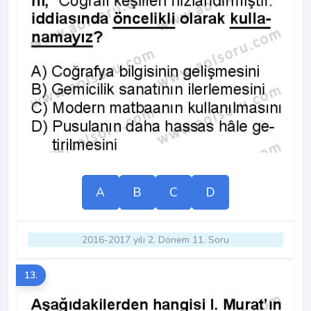
A
B
C
D
2016-2017 yılı 2. Dönem 11. Soru
13.