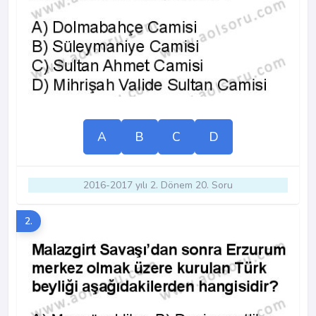
A
B
C
D
2016-2017 yılı 2. Dönem 20. Soru
2.