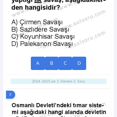
A
B
C
D
2014-2015 yılı 2. Dönem 2. Soru
7.