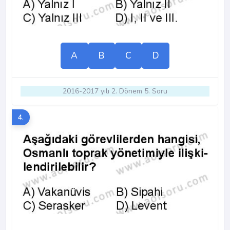
A
B
C
D
2016-2017 yılı 2. Dönem 5. Soru
4.