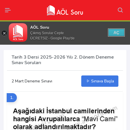
AÖL Soru
AÇ
Çıkmış Sorular Cepte
ÜCRETSİZ - Google Play'de
Tarih 3 Dersi 2025-2026 Yılı 2. Dönem Deneme
Sınav Soruları
2 Mart Deneme Sınavı
Sınava Başla
1.