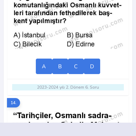
A
B
C
D
2023-2024 yılı 2. Dönem 6. Soru
14.