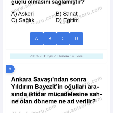
A
B
C
D
2018-2019 yılı 2. Dönem 14. Soru
8.