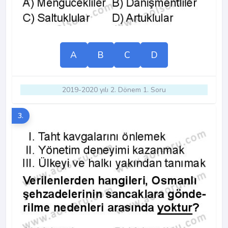
A
B
C
D
2019-2020 yılı 2. Dönem 1. Soru
3.