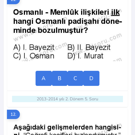
A
B
C
D
2013-2014 yılı 2. Dönem 5. Soru
12.