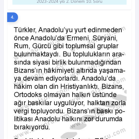
2023-2024 yılı 2. Dönem 10. Soru
4.