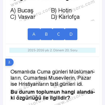
A
B
C
D
2015-2016 yılı 2. Dönem 20. Soru
2.