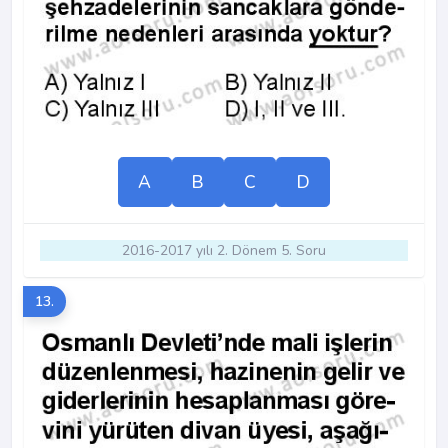
A
B
C
D
2016-2017 yılı 2. Dönem 5. Soru
13.