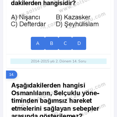
A
B
C
D
2014-2015 yılı 2. Dönem 14. Soru
14.