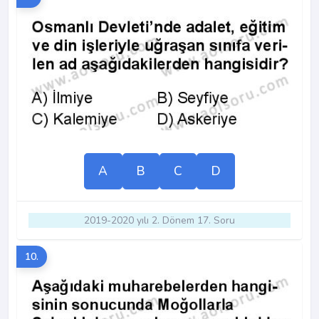
A
B
C
D
2019-2020 yılı 2. Dönem 17. Soru
10.