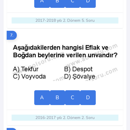
A
B
C
D
2017-2018 yılı 2. Dönem 5. Soru
7.
A
B
C
D
2016-2017 yılı 2. Dönem 2. Soru