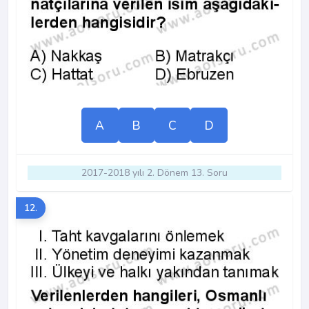
A
B
C
D
2017-2018 yılı 2. Dönem 13. Soru
12.