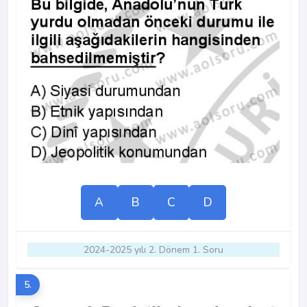
A
B
C
D
2024-2025 yılı 2. Dönem 1. Soru
5.