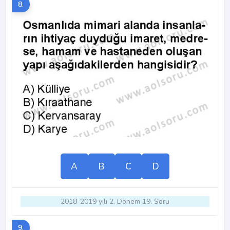
8.
A
B
C
D
2018-2019 yılı 2. Dönem 19. Soru
9.