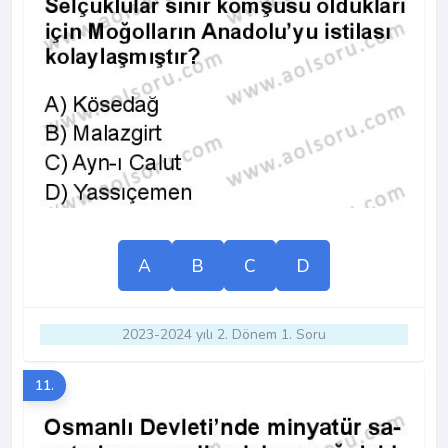
A
B
C
D
2023-2024 yılı 2. Dönem 1. Soru
11.