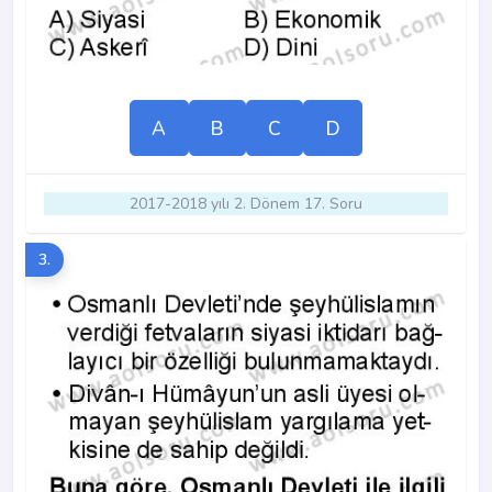
A
B
C
D
2017-2018 yılı 2. Dönem 17. Soru
3.