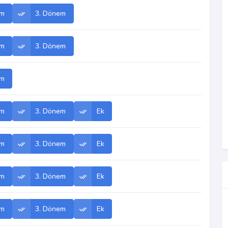
em
3. Dönem
em
3. Dönem
em
em
3. Dönem
Ek
em
3. Dönem
Ek
em
3. Dönem
Ek
em
3. Dönem
Ek