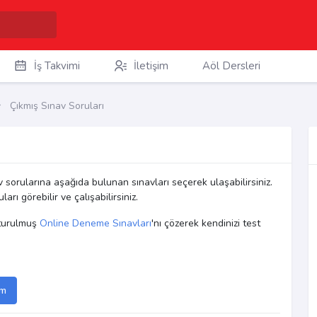
İş Takvimi
İletişim
Aöl Dersleri
Çıkmış Sınav Soruları
sorularına aşağıda bulunan sınavları seçerek ulaşabilirsiniz.
rı görebilir ve çalışabilirsiniz.
uşturulmuş
Online Deneme Sınavları
'nı çözerek kendinizi test
em