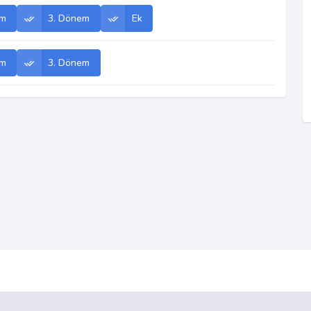
em
3. Dönem
Ek
em
3. Dönem