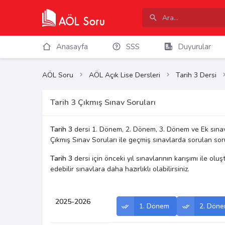
Anasayfa
SSS
Duyurular
AÖL Soru
AÖL Açık Lise Dersleri
Tarih 3 Dersi
Tarih 3 Çıkmış Sınav Soruları
Tarih 3
dersi 1. Dönem, 2. Dönem, 3. Dönem ve Ek sınav 
Çıkmış Sınav Soruları ile geçmiş sınavlarda sorulan sorula
Tarih 3
dersi için önceki yıl sınavlarının karışımı ile ol
edebilir sınavlara daha hazırlıklı olabilirsiniz.
2025-2026
1. Dönem
2. Dön