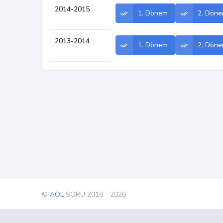
2014-2015
1. Dönem
2. Dön
2013-2014
1. Dönem
2. Dön
©
AÖL
SORU 2018 - 2026