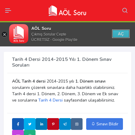
AÖL Soru
AÇ
Çıkmış Sorular Cepte
ÜCRETSİZ - Google Play'de
Tarih 4 Dersi 2014-2015 Yılı 1. Dönem Sınav
Soruları
AÖL Tarih 4 dersi
2014-2015 yılı
1. Dönem sınavı
sorularını çözerek sınavlara daha hazırlıklı olabilirsiniz.
Tarih 4 dersi 1. Dönem, 2. Dönem, 3. Dönem ve Ek sınav
ve sorularına
Tarih 4 Dersi
sayfasından ulaşabilirsiniz.
Sınavı Bildir