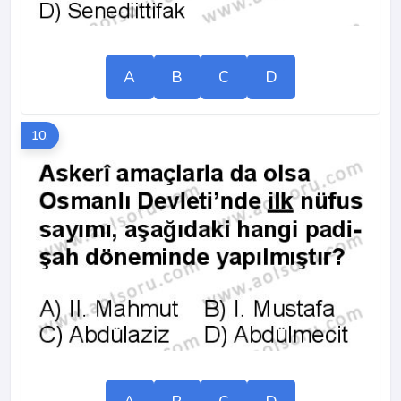
A
B
C
D
10.