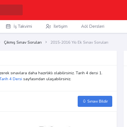
İş Takvimi
İletişim
Aöl Dersleri
Çıkmış Sınav Soruları
2015-2016 Yılı Ek Sınav Soruları
erek sınavlara daha hazırlıklı olabilirsiniz. Tarih 4 dersi 1.
Tarih 4 Dersi
sayfasından ulaşabilirsiniz.
Sınavı Bildir