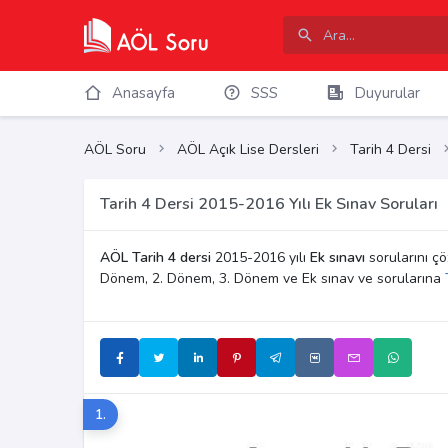
Anasayfa
SSS
Duyurular
AÖL Soru
AÖL Açık Lise Dersleri
Tarih 4 Dersi
Tarih 4 Dersi 2015-2016 Yılı Ek Sınav Soruları
AÖL Tarih 4 dersi
2015-2016 yılı
Ek sınavı
sorularını çöz
Dönem, 2. Dönem, 3. Dönem ve Ek sınav ve sorularına
1.