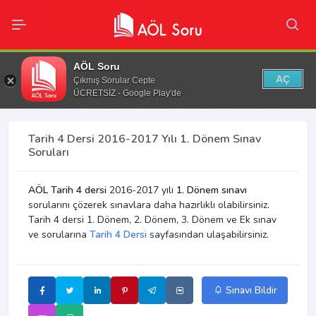
AÖL Soru
AÇ
Çıkmış Sorular Cepte
ÜCRETSİZ - Google Play'de
Tarih 4 Dersi 2016-2017 Yılı 1. Dönem Sınav
Soruları
AÖL Tarih 4 dersi
2016-2017 yılı
1. Dönem sınavı
sorularını çözerek sınavlara daha hazırlıklı olabilirsiniz.
Tarih 4 dersi 1. Dönem, 2. Dönem, 3. Dönem ve Ek sınav
ve sorularına
Tarih 4 Dersi
sayfasından ulaşabilirsiniz.
Sınavı Bildir