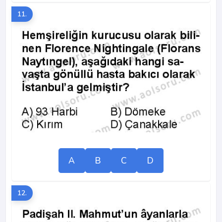
11.
A
B
C
D
12.