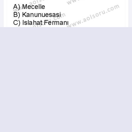
A
B
C
D
19.