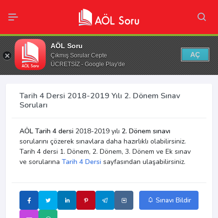
AÖL Soru
AÇ
Çıkmış Sorular Cepte
ÜCRETSİZ - Google Play'de
Tarih 4 Dersi 2018-2019 Yılı 2. Dönem Sınav
Soruları
AÖL Tarih 4 dersi
2018-2019 yılı
2. Dönem sınavı
sorularını çözerek sınavlara daha hazırlıklı olabilirsiniz.
Tarih 4 dersi 1. Dönem, 2. Dönem, 3. Dönem ve Ek sınav
ve sorularına
Tarih 4 Dersi
sayfasından ulaşabilirsiniz.
Sınavı Bildir