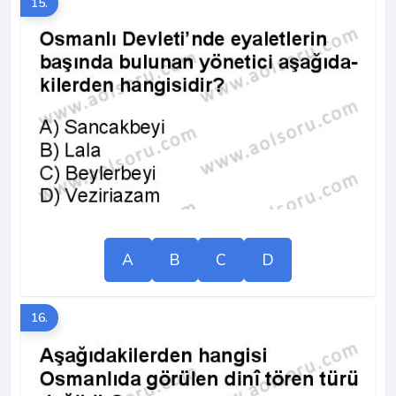
15.
A
B
C
D
16.