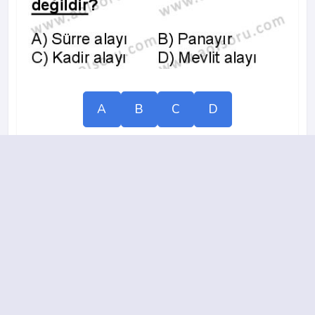
A
B
C
D
17.