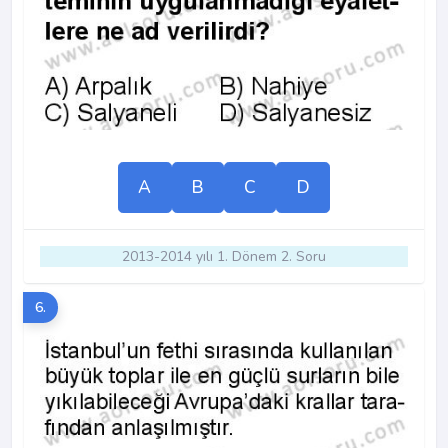
A
B
C
D
2013-2014 yılı 1. Dönem 2. Soru
6.