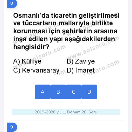
8.
A
B
C
D
2019-2020 yılı 1. Dönem 20. Soru
9.