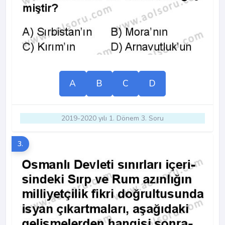
A
B
C
D
2019-2020 yılı 1. Dönem 3. Soru
3.