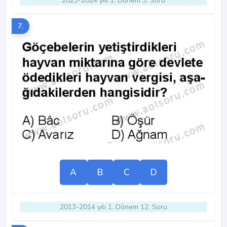
2023-2024 yılı 1. Dönem 3. Soru
7.
A
B
C
D
2013-2014 yılı 1. Dönem 12. Soru