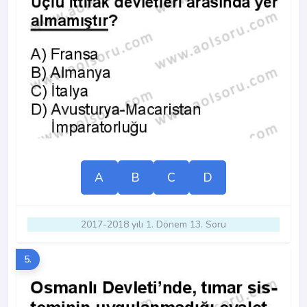
A
B
C
D
2017-2018 yılı 1. Dönem 13. Soru
5.