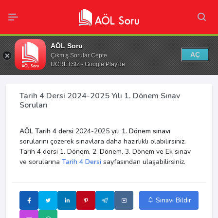
AÖL Soru
AÇ
Çıkmış Sorular Cepte
ÜCRETSİZ - Google Play'de
Tarih 4 Dersi 2024-2025 Yılı 1. Dönem Sınav
Soruları
AÖL Tarih 4 dersi
2024-2025 yılı
1. Dönem sınavı
sorularını çözerek sınavlara daha hazırlıklı olabilirsiniz.
Tarih 4 dersi 1. Dönem, 2. Dönem, 3. Dönem ve Ek sınav
ve sorularına
Tarih 4 Dersi
sayfasından ulaşabilirsiniz.
Sınavı Bildir