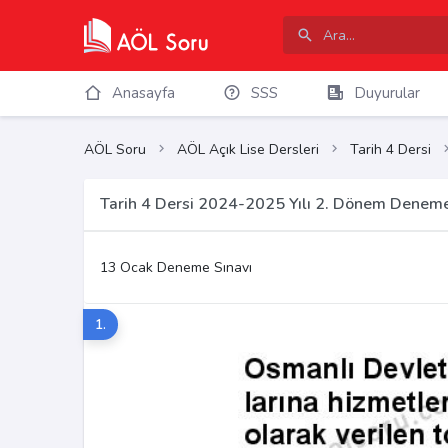
Anasayfa
SSS
Duyurular
AÖL Soru
AÖL Açık Lise Dersleri
Tarih 4 Dersi
Tarih 4 Dersi 2024-2025 Yılı 2. Dönem Deneme
13 Ocak Deneme Sınavı
1.