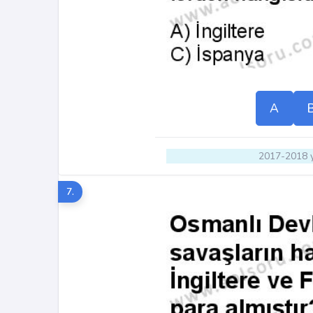
A
2017-2018 y
7.