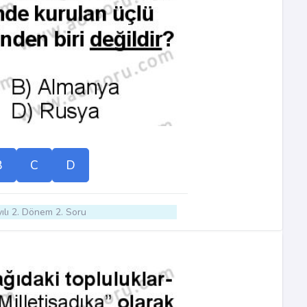
B
C
D
ılı 2. Dönem 2. Soru