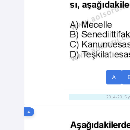
A
2014-2015 yı
4.