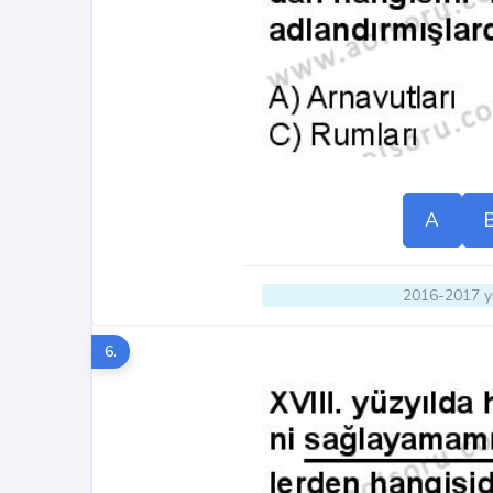
A
2016-2017 yı
6.