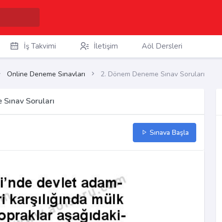
İş Takvimi
İletişim
Aöl Dersleri
Online Deneme Sınavları
2. Dönem Deneme Sınav Soruları
 Sınav Soruları
Sınava Başla