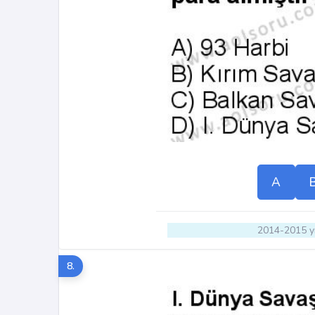
A
2014-2015 yı
8.