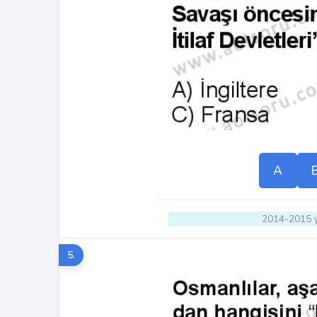
A
2014-2015 y
5.