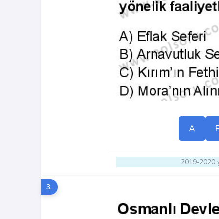
A
2019-2020 y
3.