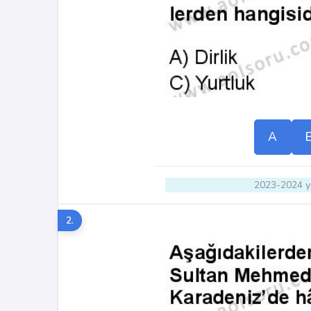
A
2023-2024 yı
2.