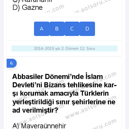
A
B
C
D
2014-2015 yılı 2. Dönem 12. Soru
6.