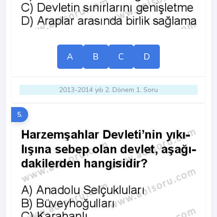
A
B
C
D
2013-2014 yılı 2. Dönem 1. Soru
5.