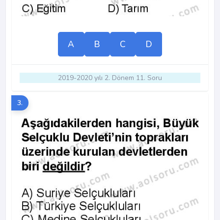
A
B
C
D
2019-2020 yılı 2. Dönem 11. Soru
3.