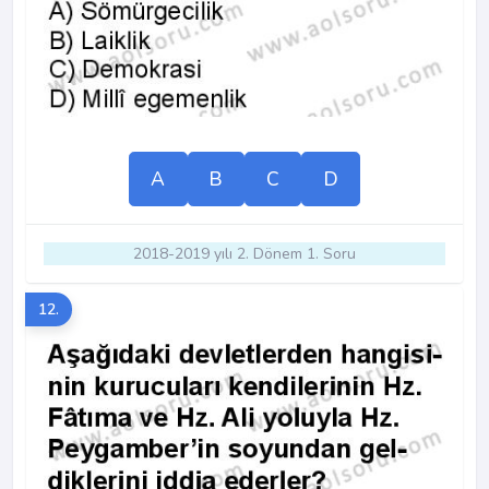
A
B
C
D
2018-2019 yılı 2. Dönem 1. Soru
12.