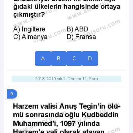
A
B
C
D
2018-2019 yılı 2. Dönem 11. Soru
9.