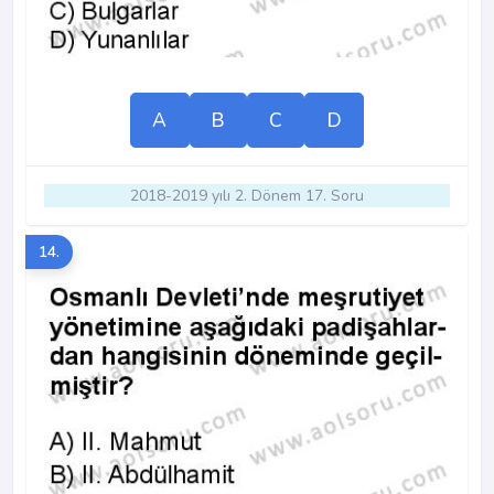
A
B
C
D
2018-2019 yılı 2. Dönem 17. Soru
14.