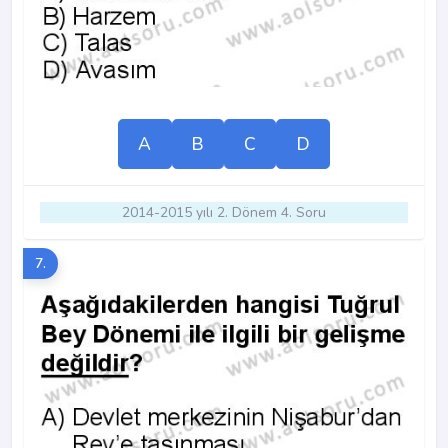
A
B
C
D
2014-2015 yılı 2. Dönem 4. Soru
7.