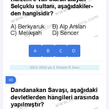
A
B
C
D
2013-2014 yılı 2. Dönem 9. Soru
10.