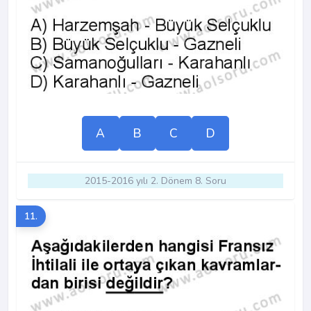
A
B
C
D
2015-2016 yılı 2. Dönem 8. Soru
11.