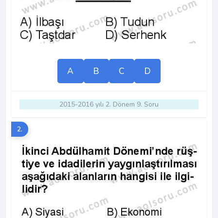
A
B
C
D
2015-2016 yılı 2. Dönem 9. Soru
2.