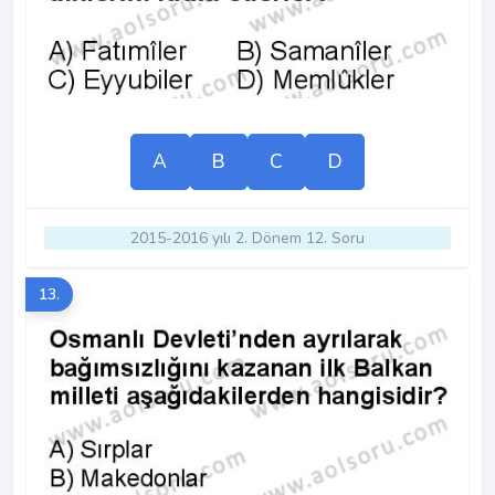
A
B
C
D
2015-2016 yılı 2. Dönem 12. Soru
13.