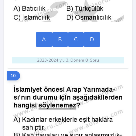
A
B
C
D
2023-2024 yılı 3. Dönem 8. Soru
10.