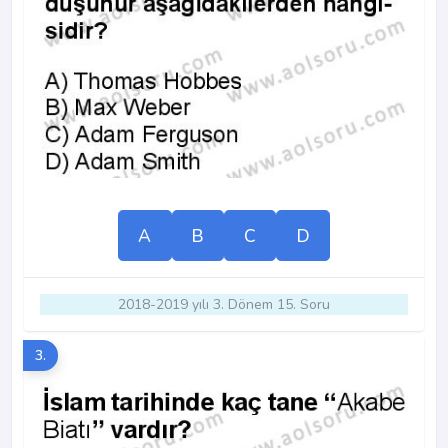
A
B
C
D
2018-2019 yılı 3. Dönem 15. Soru
3.