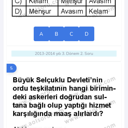
A
B
C
D
2013-2014 yılı 3. Dönem 2. Soru
5.