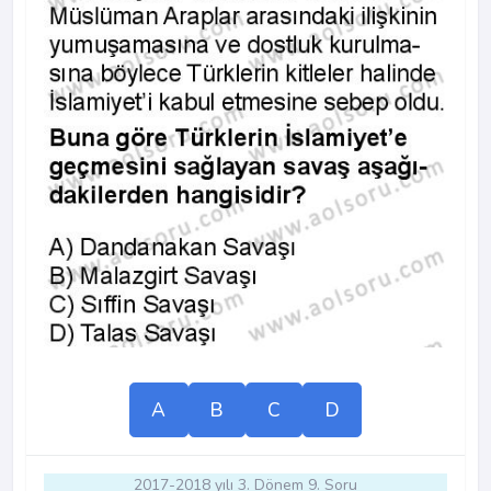
A
B
C
D
2017-2018 yılı 3. Dönem 9. Soru