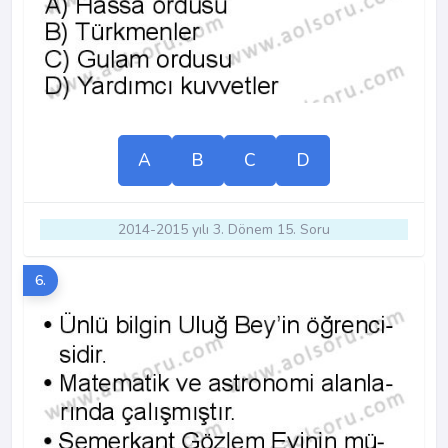
A
B
C
D
2014-2015 yılı 3. Dönem 15. Soru
6.