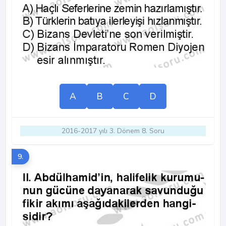
A
B
C
D
2016-2017 yılı 3. Dönem 8. Soru
9.