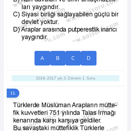
A
B
C
D
2016-2017 yılı 3. Dönem 1. Soru
11.