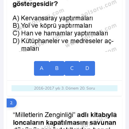
A
B
C
D
2016-2017 yılı 3. Dönem 20. Soru
2.