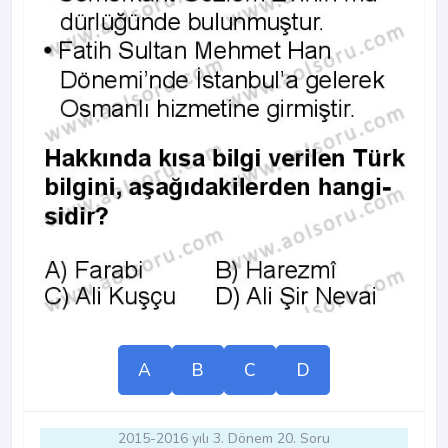
A
B
C
D
2015-2016 yılı 3. Dönem 20. Soru