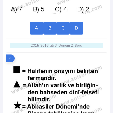
A
B
C
D
2015-2016 yılı 3. Dönem 2. Soru
4.