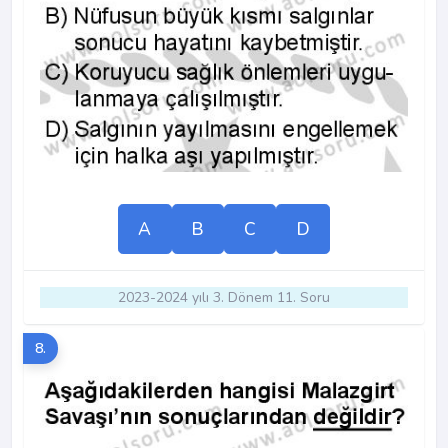
A
B
C
D
2023-2024 yılı 3. Dönem 11. Soru
8.