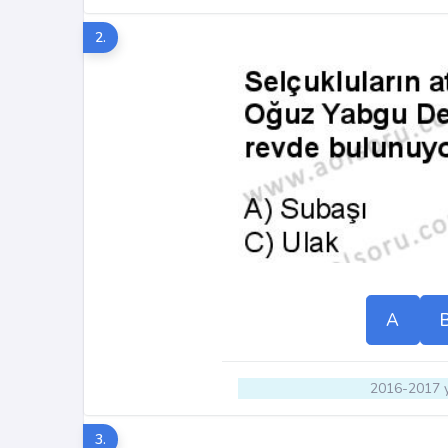
2.
A
2016-2017 y
3.