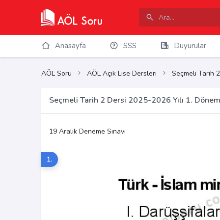
Anasayfa
SSS
Duyurular
AÖL Soru
AÖL Açık Lise Dersleri
Seçmeli Tarih 2
Seçmeli Tarih 2 Dersi 2025-2026 Yılı 1. Döne
19 Aralık Deneme Sınavı
1.