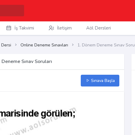
İş Takvimi
İletişim
Aöl Dersleri
 Dersi
Online Deneme Sınavları
1. Dönem Deneme Sınav Sorul
m Deneme Sınav Soruları
Sınava Başla