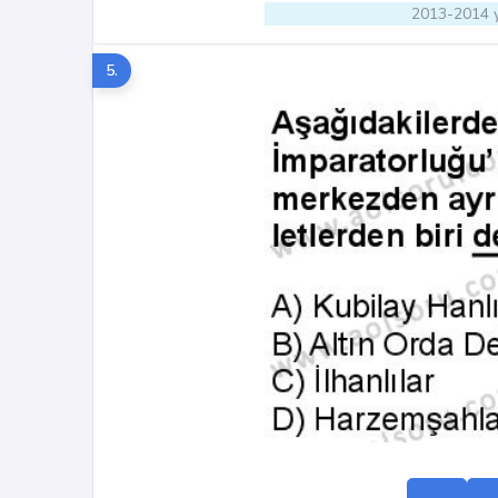
2013-2014 y
5.