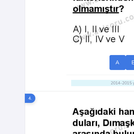
A
2014-2015 y
4.