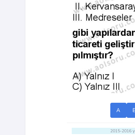
A
2015-2016 yı