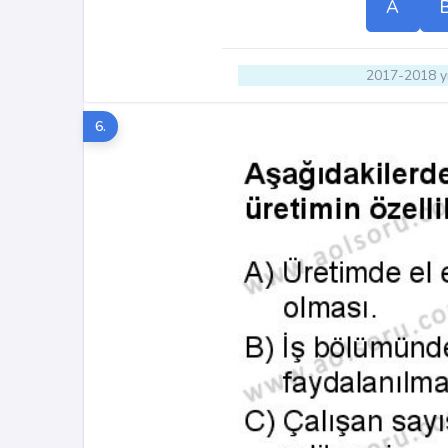
A
2017-2018 yı
6.