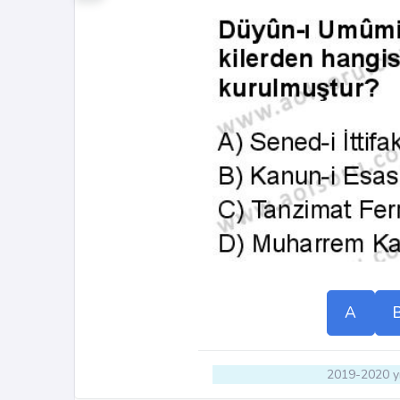
A
2019-2020 yı