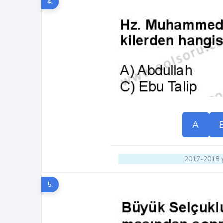
4.
A
2017-2018 y
5.