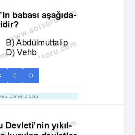
B
C
D
ılı 2. Dönem 2. Soru