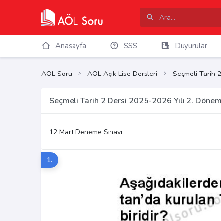
Anasayfa
SSS
Duyurular
AÖL Soru
AÖL Açık Lise Dersleri
Seçmeli Tarih 2
Seçmeli Tarih 2 Dersi 2025-2026 Yılı 2. Döne
12 Mart Deneme Sınavı
1.