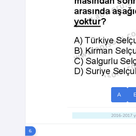
A
2016-2017 yı
6.