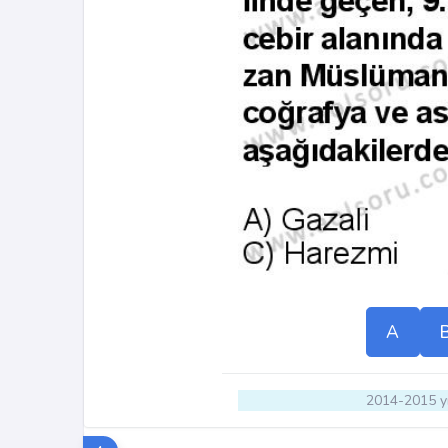
A
2014-2015 yı