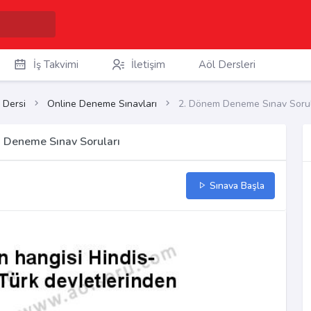
İş Takvimi
İletişim
Aöl Dersleri
 Dersi
Online Deneme Sınavları
2. Dönem Deneme Sınav Sorul
m Deneme Sınav Soruları
Sınava Başla