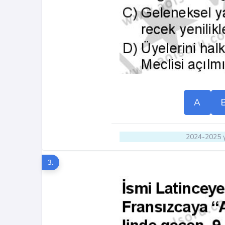
A
2024-2025 y
3.