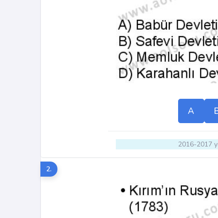
A
2016-2017 yı
2.