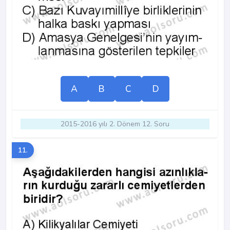
A
B
C
D
2015-2016 yılı 2. Dönem 12. Soru
11.