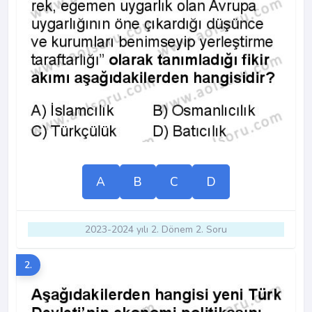
A
B
C
D
2023-2024 yılı 2. Dönem 2. Soru
2.