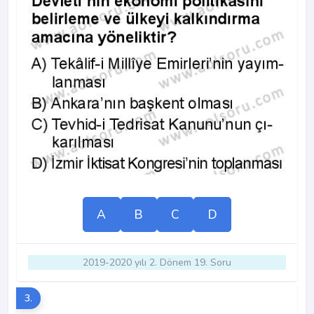
A
B
C
D
2019-2020 yılı 2. Dönem 19. Soru
3.