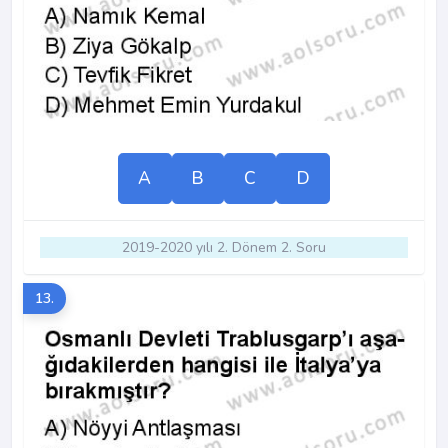
A
B
C
D
2019-2020 yılı 2. Dönem 2. Soru
13.