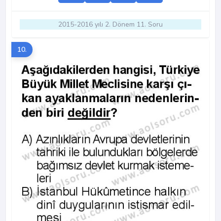
2015-2016 yılı 2. Dönem 11. Soru
10.