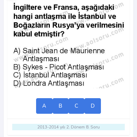
A
B
C
D
2013-2014 yılı 2. Dönem 8. Soru