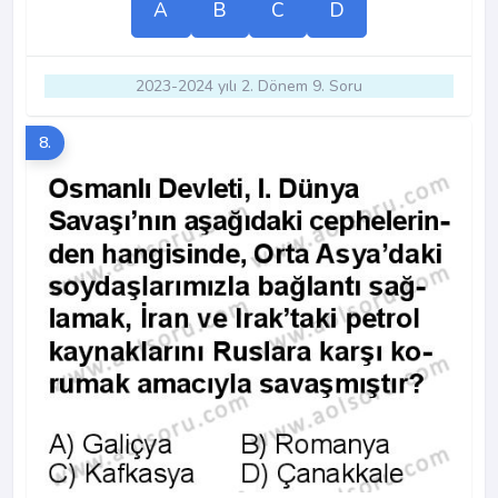
A
B
C
D
2023-2024 yılı 2. Dönem 9. Soru
8.