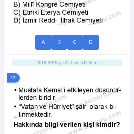
A
B
C
D
2018-2019 yılı 2. Dönem 8. Soru
12.