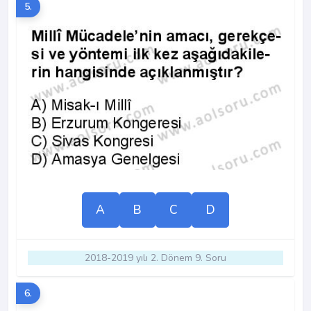
5.
A
B
C
D
2018-2019 yılı 2. Dönem 9. Soru
6.