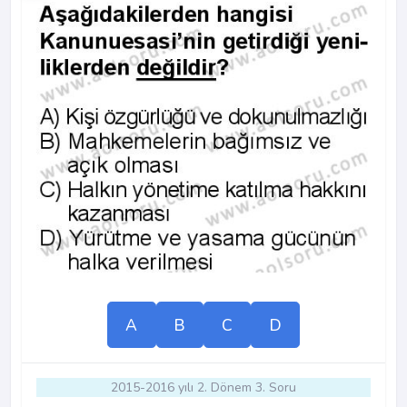
A
B
C
D
2015-2016 yılı 2. Dönem 3. Soru