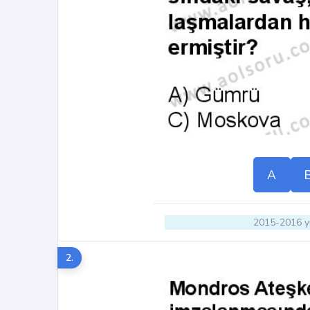
A
2015-2016 yı
2.