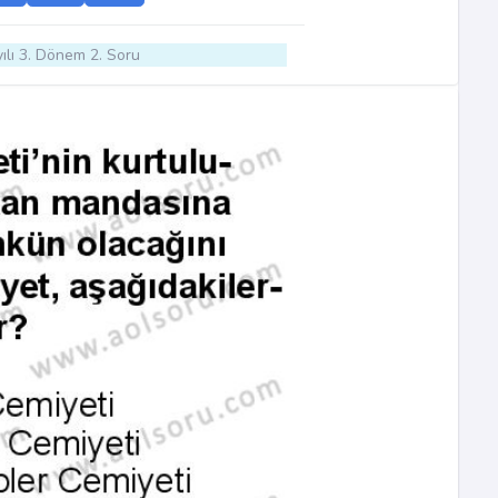
ılı 3. Dönem 2. Soru