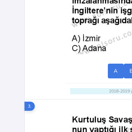
A
2018-2019 y
3.