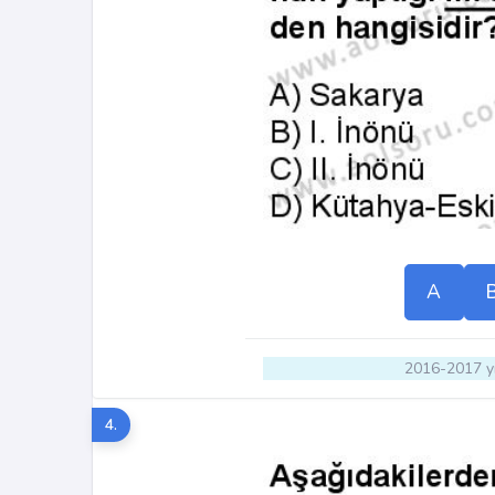
A
2016-2017 yı
4.