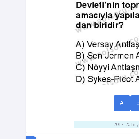
A
2017-2018 yı