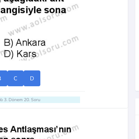
B
C
D
lı 3. Dönem 20. Soru