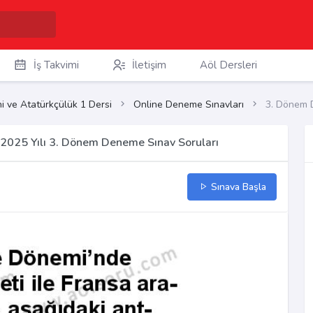
İş Takvimi
İletişim
Aöl Dersleri
ihi ve Atatürkçülük 1 Dersi
Online Deneme Sınavları
3. Dönem 
4-2025 Yılı 3. Dönem Deneme Sınav Soruları
Sınava Başla