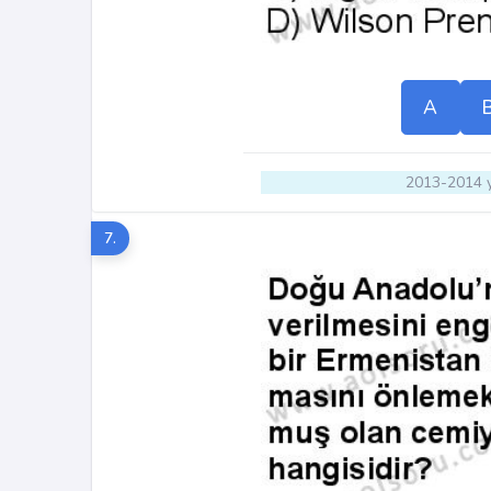
A
2013-2014 y
7.