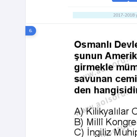
2017-2018 y
6.