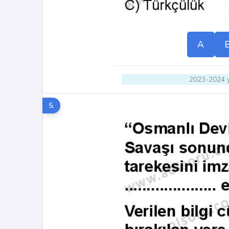
A
2023-2024 y
5.