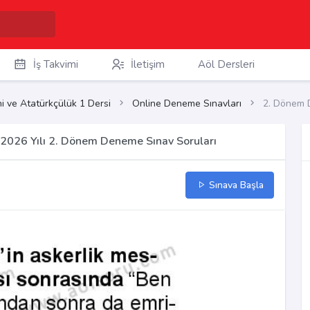
İş Takvimi
İletişim
Aöl Dersleri
ihi ve Atatürkçülük 1 Dersi
Online Deneme Sınavları
2. Dönem 
5-2026 Yılı 2. Dönem Deneme Sınav Soruları
Sınava Başla