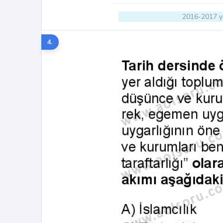
2016-2017 yı
4.