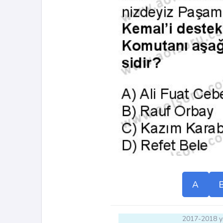
A
2017-2018 yı