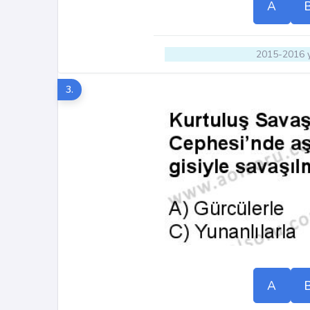
A
2015-2016 y
3.
A