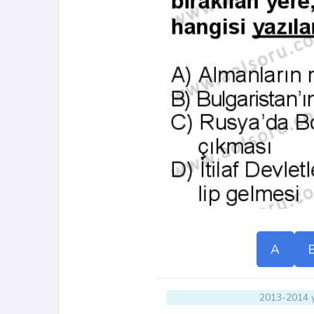
A
2013-2014 y