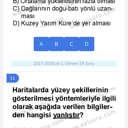
A
B
C
D
2017-2018 yılı 1. Dönem 19. Soru
12.