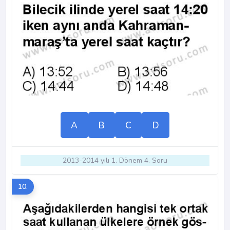
A
B
C
D
2013-2014 yılı 1. Dönem 4. Soru
10.