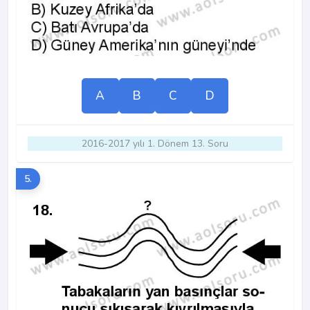
A
B
C
D
2016-2017 yılı 1. Dönem 13. Soru
5.