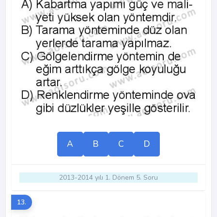
A
B
C
D
2013-2014 yılı 1. Dönem 5. Soru
13.