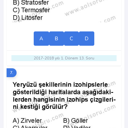
A
B
C
D
2017-2018 yılı 1. Dönem 13. Soru
7.