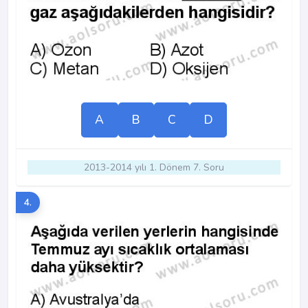
A
B
C
D
2013-2014 yılı 1. Dönem 7. Soru
4.