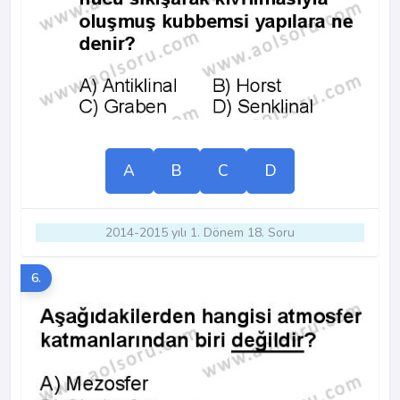
A
B
C
D
2014-2015 yılı 1. Dönem 18. Soru
6.