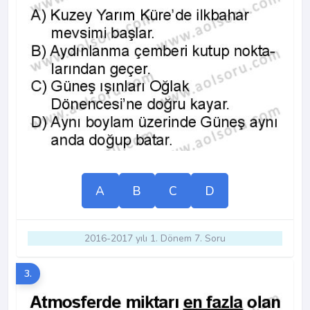
A
B
C
D
2016-2017 yılı 1. Dönem 7. Soru
3.