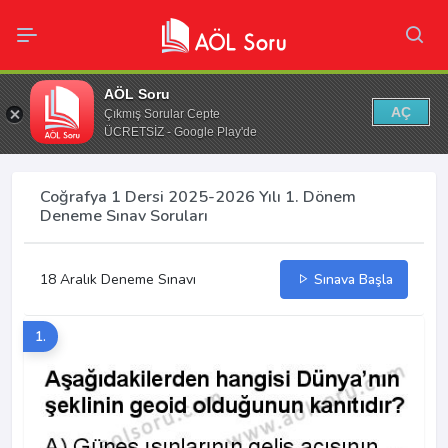
AÖL Soru
AÇ
Çıkmış Sorular Cepte
ÜCRETSİZ - Google Play'de
Coğrafya 1 Dersi 2025-2026 Yılı 1. Dönem
Deneme Sınav Soruları
18 Aralık Deneme Sınavı
Sınava Başla
1.