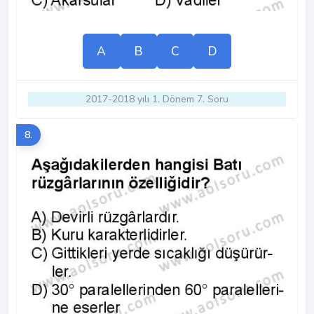
A
B
C
D
2017-2018 yılı 1. Dönem 7. Soru
8.