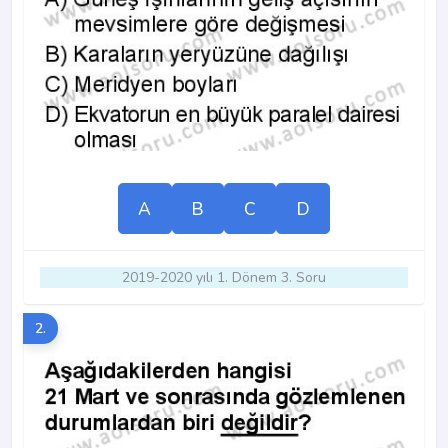
A
B
C
D
2019-2020 yılı 1. Dönem 3. Soru
2.