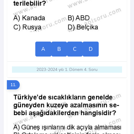
A
B
C
D
2023-2024 yılı 1. Dönem 4. Soru
11.