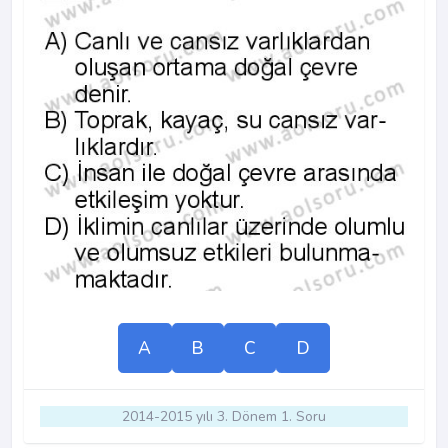
A
B
C
D
2014-2015 yılı 3. Dönem 1. Soru