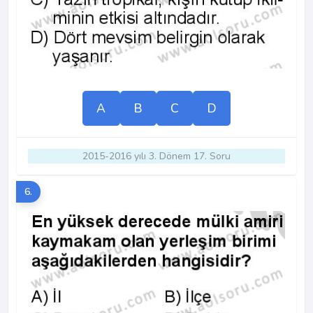
A
B
C
D
2015-2016 yılı 3. Dönem 17. Soru
6.