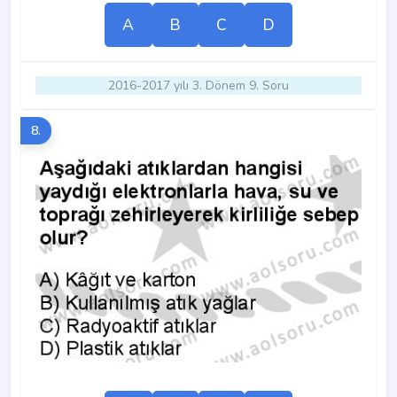
A
B
C
D
2016-2017 yılı 3. Dönem 9. Soru
8.