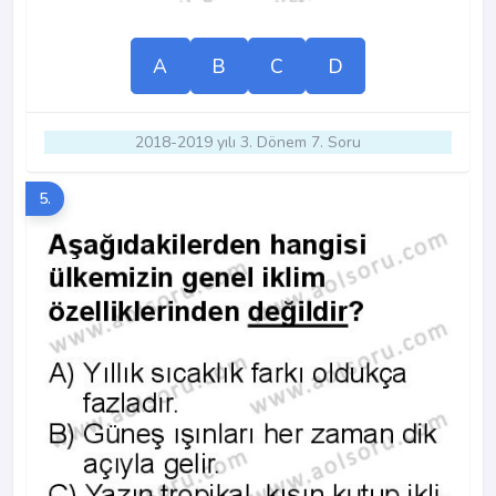
A
B
C
D
2018-2019 yılı 3. Dönem 7. Soru
5.