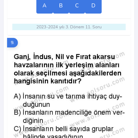
A
B
C
D
2023-2024 yılı 3. Dönem 11. Soru
9.