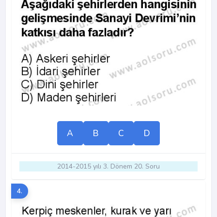
A
B
C
D
2014-2015 yılı 3. Dönem 20. Soru
4.