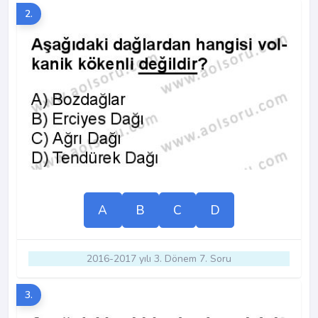
2.
A
B
C
D
2016-2017 yılı 3. Dönem 7. Soru
3.