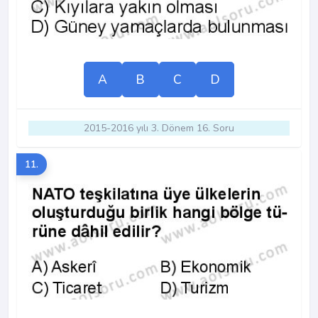
A
B
C
D
2015-2016 yılı 3. Dönem 16. Soru
11.