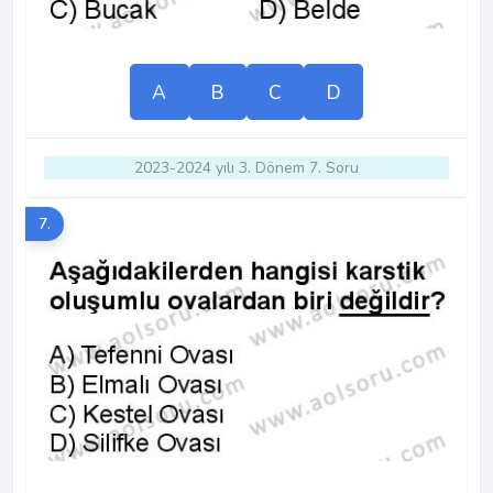
A
B
C
D
2023-2024 yılı 3. Dönem 7. Soru
7.