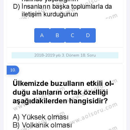
A
B
C
D
2018-2019 yılı 3. Dönem 18. Soru
10.