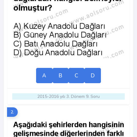
A
B
C
D
2015-2016 yılı 3. Dönem 9. Soru
2.