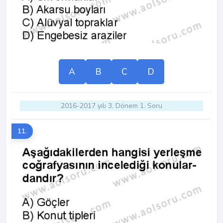
A
B
C
D
2016-2017 yılı 3. Dönem 1. Soru
11.