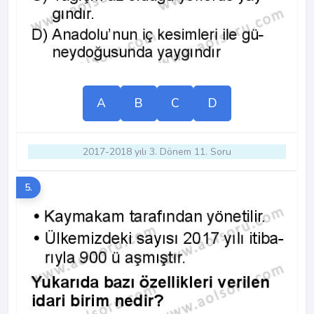
A
B
C
D
2017-2018 yılı 3. Dönem 11. Soru
5.