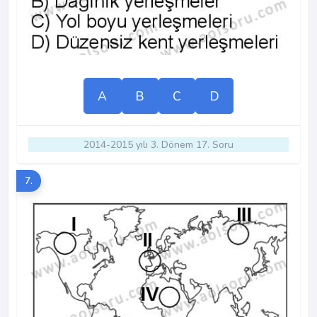
A
B
C
D
2014-2015 yılı 3. Dönem 17. Soru
7.