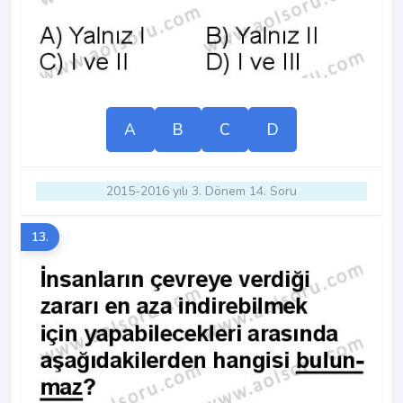
A
B
C
D
2015-2016 yılı 3. Dönem 14. Soru
13.