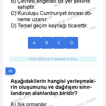
A
B
C
D
2023-2024 yılı 3. Dönem 4. Soru
10.