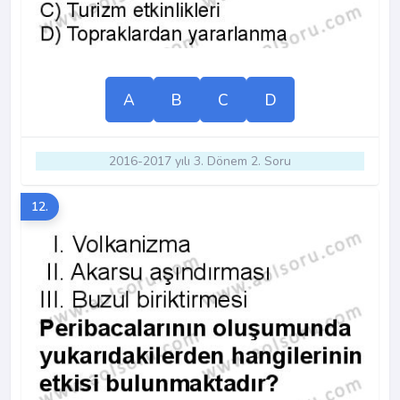
A
B
C
D
2016-2017 yılı 3. Dönem 2. Soru
12.