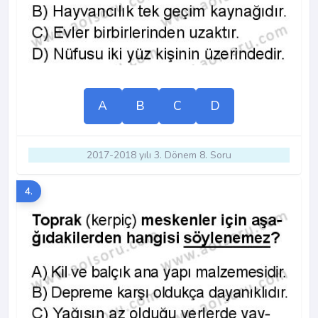
A
B
C
D
2017-2018 yılı 3. Dönem 8. Soru
4.