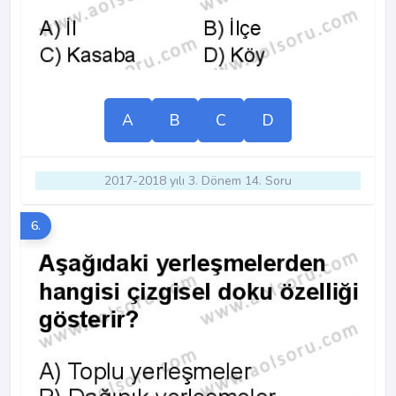
A
B
C
D
2017-2018 yılı 3. Dönem 14. Soru
6.