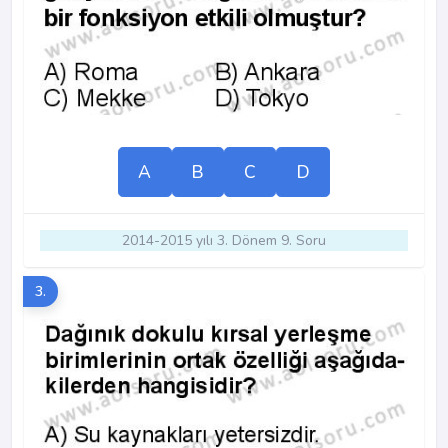
A
B
C
D
2014-2015 yılı 3. Dönem 9. Soru
3.