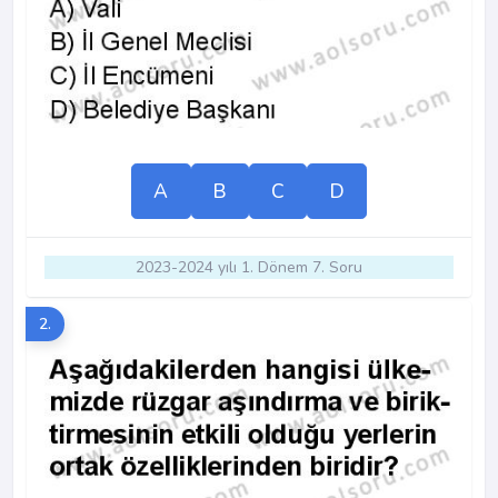
A
B
C
D
2023-2024 yılı 1. Dönem 7. Soru
2.