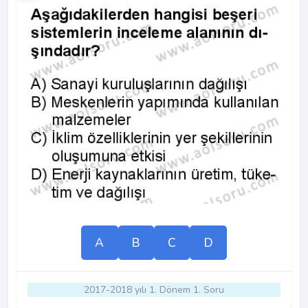
A
B
C
D
2017-2018 yılı 1. Dönem 1. Soru