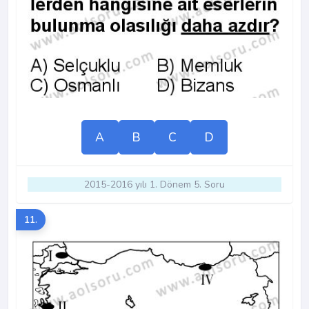
A
B
C
D
2015-2016 yılı 1. Dönem 5. Soru
11.