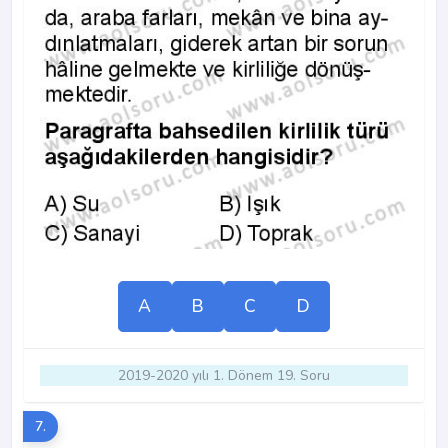
A
B
C
D
2019-2020 yılı 1. Dönem 19. Soru
7.