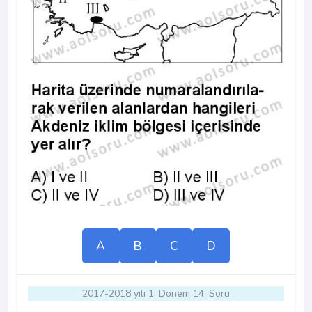
A
B
C
D
2017-2018 yılı 1. Dönem 14. Soru