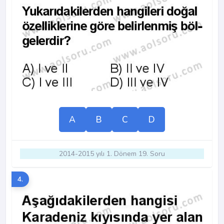
A
B
C
D
2014-2015 yılı 1. Dönem 19. Soru
4.