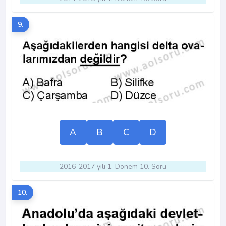
9.
A
B
C
D
2016-2017 yılı 1. Dönem 10. Soru
10.