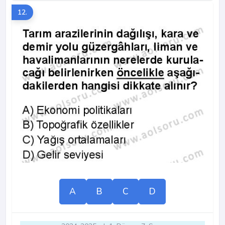
12.
A
B
C
D