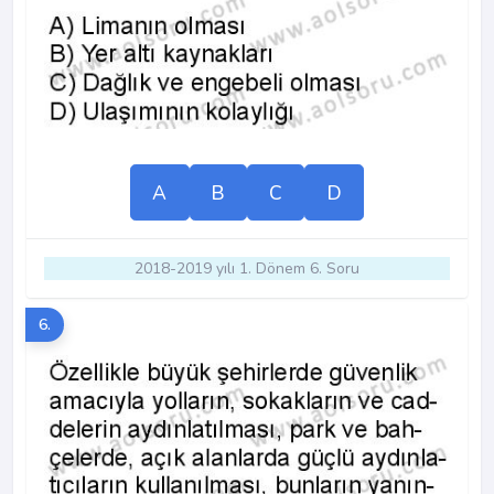
A
B
C
D
2018-2019 yılı 1. Dönem 6. Soru
6.