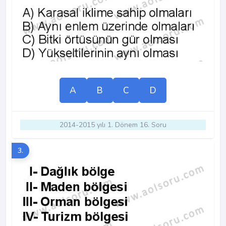
A
B
C
D
2014-2015 yılı 1. Dönem 16. Soru
3.