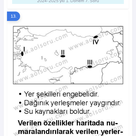
2024-2025 yılı 1. Dönem 7. Soru
13.