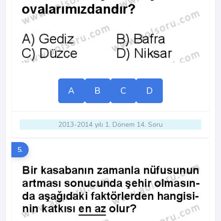
A
B
C
D
2013-2014 yılı 1. Dönem 14. Soru
5.