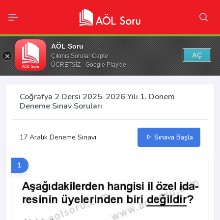
AÖL Soru
AÇ
Çıkmış Sorular Cepte
ÜCRETSİZ - Google Play'de
Coğrafya 2 Dersi 2025-2026 Yılı 1. Dönem
Deneme Sınav Soruları
17 Aralık Deneme Sınavı
Sınava Başla
1.