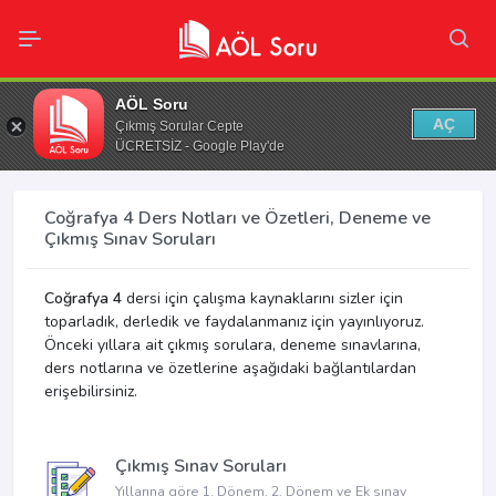
AÖL Soru
AÇ
Çıkmış Sorular Cepte
ÜCRETSİZ - Google Play'de
Coğrafya 4 Ders Notları ve Özetleri, Deneme ve
Çıkmış Sınav Soruları
Coğrafya 4
dersi için çalışma kaynaklarını sizler için
toparladık, derledik ve faydalanmanız için yayınlıyoruz.
Önceki yıllara ait çıkmış sorulara, deneme sınavlarına,
ders notlarına ve özetlerine aşağıdaki bağlantılardan
erişebilirsiniz.
Çıkmış Sınav Soruları
Yıllarına göre 1. Dönem, 2. Dönem ve Ek sınav