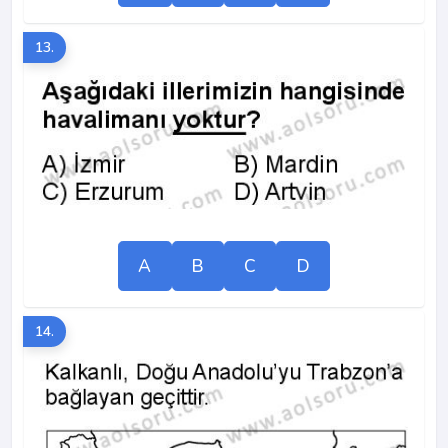
13.
A
B
C
D
14.