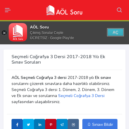
AÖL Soru
AÇ
Çıkmış Sorular Cepte
ÜCRETSİZ - Google Play'de
Seçmeli Coğrafya 3 Dersi 2017-2018 Yılı Ek
Sınav Soruları
AÖL Seçmeli Coğrafya 3 dersi
2017-2018 yılı
Ek sınavı
sorularını çözerek sınavlara daha hazırlıklı olabilirsiniz.
Seçmeli Coğrafya 3 dersi 1. Dönem, 2. Dönem, 3. Dönem
ve Ek sınav ve sorularına
Seçmeli Coğrafya 3 Dersi
sayfasından ulaşabilirsiniz.
Sınavı Bildir